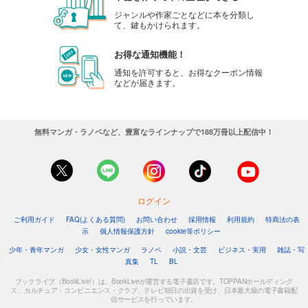
ジャンルや作家ごとなどに本を分類し
て、鍵もかけられます。
お得な通知機能！
通知を許可すると、お得なクーポン情報
などが届きます。
無料マンガ・ラノベなど、豊富なラインナップで188万冊以上配信中！
ログイン
ご利用ガイド
FAQ(よくある質問)
お問い合わせ
採用情報
利用規約
特商法の表
示
個人情報保護方針
cookie等ポリシー
少年・青年マンガ
少女・女性マンガ
ラノベ
小説・文芸
ビジネス・実用
雑誌・写
真集
TL
BL
ブックライブ（BookLive!）は、BookLiveが運営する電子書店です。TOPPANホールディング
ス、カルチュア・コンビニエンス・クラブ、テレビ朝日の出資を受け、日本最大級の電子書籍配
信サービスを行っています。