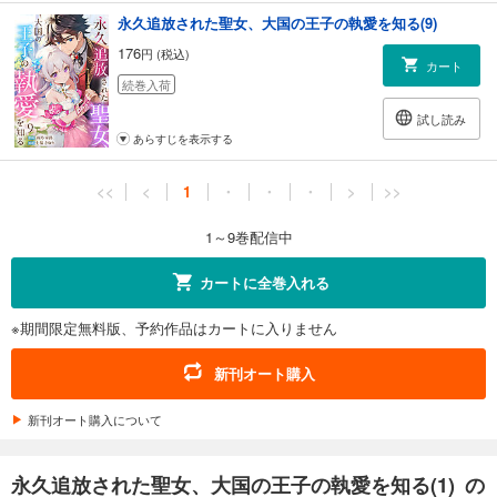
永久追放された聖女、大国の王子の執愛を知る(9)
176
円 (税込)
カート
続巻入荷
試し読み
あらすじを表示する
<<
<
1
・
・
・
>
>>
1～9巻配信中
カートに全巻入れる
※期間限定無料版、予約作品はカートに入りません
新刊オート購入
新刊オート購入について
永久追放された聖女、大国の王子の執愛を知る(1) の