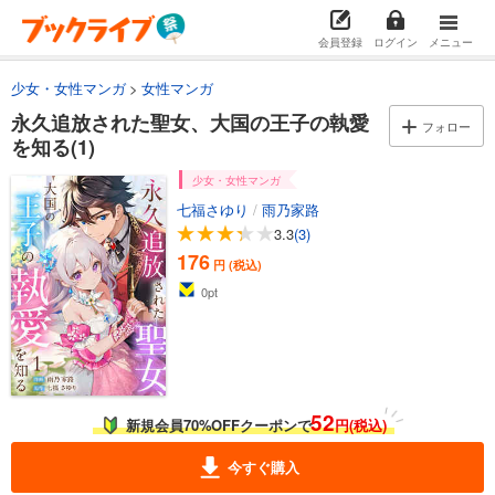
会員登録
ログイン
メニュー
少女・女性マンガ
女性マンガ
永久追放された聖女、大国の王子の執愛
フォロー
を知る(1)
少女・女性マンガ
七福さゆり
/
雨乃家路
3.3
(3)
176
円 (税込)
0
pt
52
新規会員70%OFFクーポンで
円(税込)
今すぐ購入