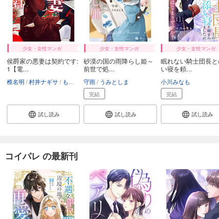
少女・女性マンガ
少女・女性マンガ
少女・女性マンガ
侯爵家の悪妻は契約です:
砂漠の国の雨降らし姫～
眠れない騎士団長と
1【電...
前世で処...
い寝を頼...
椎名明
村井ナギサ
もり
すがはら竜
守雨
うみとしま
小川みなも
完結
完結
試し読み
試し読み
試し読み
コイパレ の最新刊