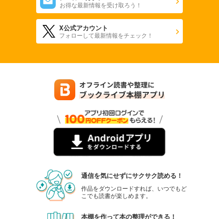
お得な最新情報を受け取ろう！
X公式アカウント
フォローして最新情報をチェック！
通信を気にせずにサクサク読める！
作品をダウンロードすれば、いつでもど
こでも読書が楽しめます。
本棚を作って本の整理ができる！