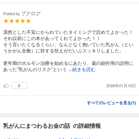
ブクログ
Posted by
漠然とした不安にかられていたタイミングで読めてよかった！
それ以前にこの本があってくれてよかった！！
そう言いたくなるくらい、なんとなく抱いていた乳がん（とい
うかがん全般）に対する怯えがだいぶスッキリしました。
更年期のホルモン治療を始めるにあたり、薬の副作用の説明に
あった”乳がんのリスク”という
...続きを読む
2026年01月15日
0
すべてのレビューを見る(
1
)
乳がんにまつわるお金の話 の詳細情報