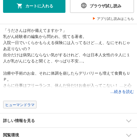
カートに入れる
ブラウザ試し読み
アプリ試し読みはこちら
「うださんは何か備えてますか？」
乳がん経験者の編集から問われ、慌てる著者。
入院一日でいくらかもらえる保険には入ってるけど…え、なにそれじゃ
あ足りないの？
自分だけは病気にならない気がするけれど、今は日本人女性の９人に１
人が乳がんになると聞くと、やっぱり不安…。
治療や手術のお金、それに体調を崩したらデリバリーも増えて食費もＵ
Ｐ。
さらに仕事はフリーランス、休んだ分だけお金が入ってこない！ …と心
配になってしまう。
...続きを読む
けれど自治体の補助のチェックや保険見直しなど、今からできることは
ヒューマンドラマ
沢山ありそうで――？
乳がんとお金のことを把握して、自分にちょうどいい安心を見つけられ
詳しい情報を見る
る！ きっとすべての女性の力になるコミックエッセイ！
閲覧環境