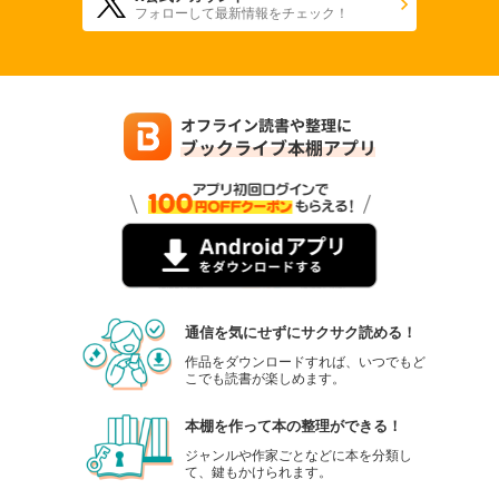
フォローして最新情報をチェック！
通信を気にせずにサクサク読める！
作品をダウンロードすれば、いつでもど
こでも読書が楽しめます。
本棚を作って本の整理ができる！
ジャンルや作家ごとなどに本を分類し
て、鍵もかけられます。