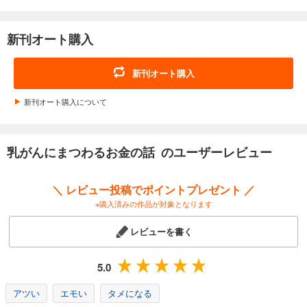
新刊オート購入
新刊オート購入
新刊オート購入について
乳がんにまつわるお金の話 のユーザーレビュー
＼ レビュー投稿でポイントプレゼント ／
※購入済みの作品が対象となります
レビューを書く
5.0
アツい
エモい
タメになる