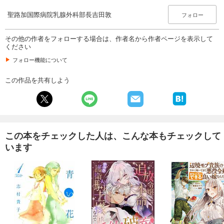
聖路加国際病院乳腺外科部長吉田敦
フォロー
その他の作者をフォローする場合は、作者名から作者ページを表示して
ください
フォロー機能について
この作品を共有しよう
この本をチェックした人は、こんな本もチェックして
います