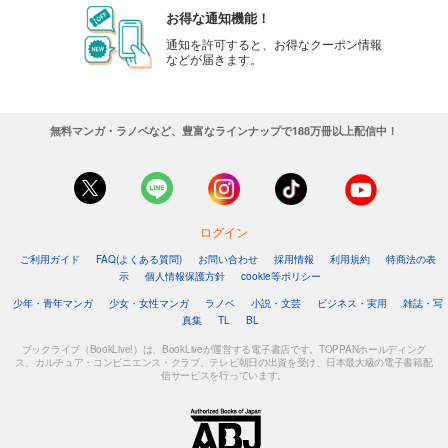
お得な通知機能！
通知を許可すると、お得なクーポン情報
などが届きます。
無料マンガ・ラノベなど、豊富なラインナップで188万冊以上配信中！
ログイン
ご利用ガイド
FAQ(よくある質問)
お問い合わせ
採用情報
利用規約
特商法の表
示
個人情報保護方針
cookie等ポリシー
少年・青年マンガ
少女・女性マンガ
ラノベ
小説・文芸
ビジネス・実用
雑誌・写
真集
TL
BL
ブックライブ（BookLive!）は、BookLiveが運営する電子書店です。TOPPANホールディング
ス、カルチュア・コンビニエンス・クラブ、テレビ朝日の出資を受け、日本最大級の電子書籍配
信サービスを行っています。