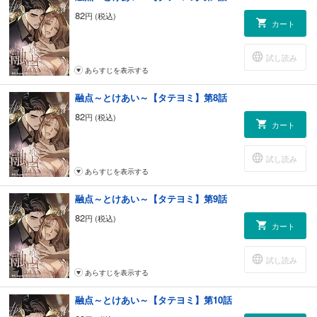
82
円 (税込)
カート
試し読み
あらすじを表示する
融点～とけあい～【タテヨミ】第8話
82
円 (税込)
カート
試し読み
あらすじを表示する
融点～とけあい～【タテヨミ】第9話
82
円 (税込)
カート
試し読み
あらすじを表示する
融点～とけあい～【タテヨミ】第10話