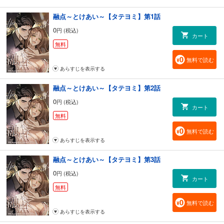
融点～とけあい～【タテヨミ】第1話
0
円 (税込)
カート
無料
無料で読む
あらすじを表示する
融点～とけあい～【タテヨミ】第2話
0
円 (税込)
カート
無料
無料で読む
あらすじを表示する
融点～とけあい～【タテヨミ】第3話
0
円 (税込)
カート
無料
無料で読む
あらすじを表示する