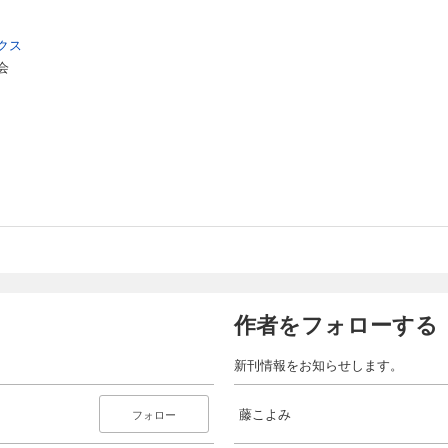
クス
会
作者をフォローする
新刊情報をお知らせします。
藤こよみ
フォロー