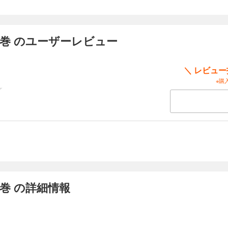
巻 のユーザーレビュー
＼ レビュ
※購
巻 の詳細情報