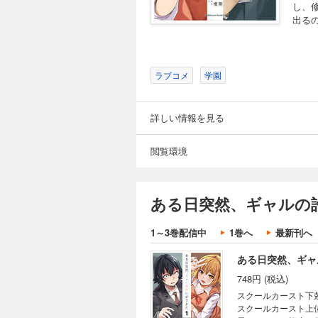
し、
出る
ラブコメ
学園
詳しい情報を見る
閲覧環境
ある日突然、ギャルの
1～3巻配信中
1巻へ
最新刊へ
ある日突然、ギャ
748円 (税込)
スクールカースト下
スクールカースト上