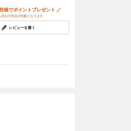
ー投稿でポイントプレゼント ／
入済みの作品が対象となります
レビューを書く