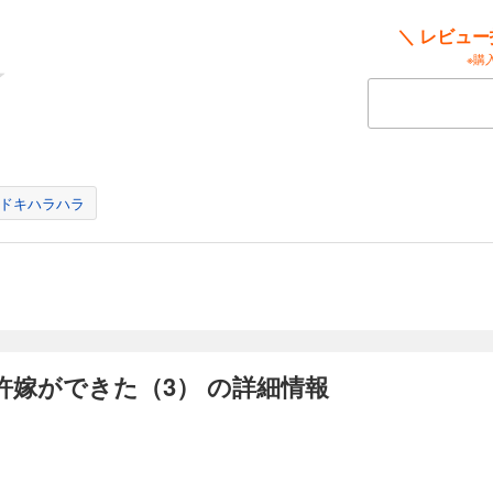
＼ レビュ
※購
ドキハラハラ
嫁ができた（3） の詳細情報