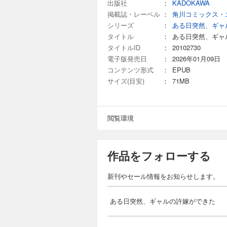
出版社
：
KADOKAWA
掲載誌・レーベル
：
角川コミックス・
シリーズ
：
ある日突然、ギャ
タイトル
：
ある日突然、ギャ
タイトルID
：
20102730
電子版発売日
：
2026年01月09日
コンテンツ形式
：
EPUB
サイズ(目安)
：
71MB
閲覧環境
作品をフォローする
新刊やセール情報をお知らせします。
ある日突然、ギャルの許嫁ができた