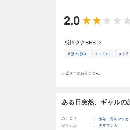
2.0
感情タグBEST3
＃ほのぼの
＃エモい
＃ドキ
レビューがありません。
ある日突然、ギャルの許
カテゴリ
：
少年・青年マンガ
ジャンル
：
少年マンガ