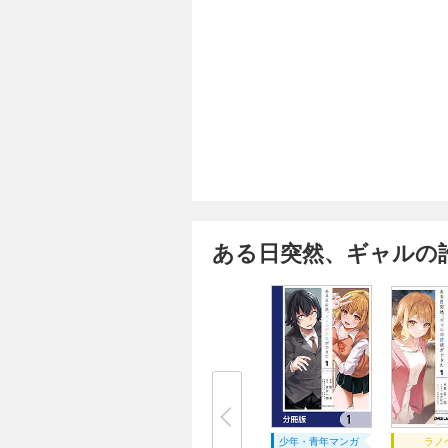
ある日突然、ギャルの
少年・青年マンガ
ラノ