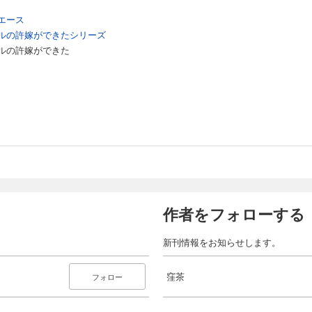
エース
ルの許嫁ができたシリーズ
ルの許嫁ができた
作者をフォローする
新刊情報をお知らせします。
窪茶
フォロー