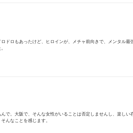
ロドロもあったけど、ヒロインが、メチャ前向きで、メンタル最強‼
た。
込んで。大阪で、そんな女性がいることは否定しませんし、楽しい
。そんなことを感じます。