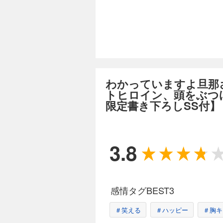
わかっていますよ旦那
トヒロイン、頭をぶつ
限定書き下ろしSS付】
3.8
感情タグBEST3
＃笑える
＃ハッピー
＃胸キ