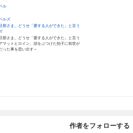
ベル
ベルズ
旦那さま。どうせ「愛する人ができた」と言う
ズ
旦那さま。どうせ「愛する人ができた」と言う
アマットヒロイン、頭をぶつけた拍子に前世が
だった事を思い出す～
作者をフォローする