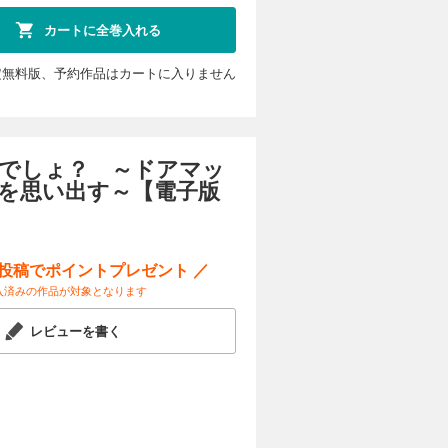
カートに全巻入れる
定無料版、予約作品はカートに入りません
でしょ？ ～ドアマッ
を思い出す～【電子版
ー投稿でポイントプレゼント ／
入済みの作品が対象となります
レビューを書く