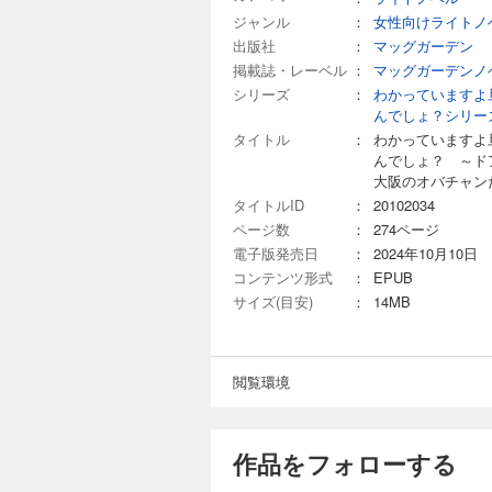
ジャンル
：
女性向けライトノ
出版社
：
マッグガーデン
掲載誌・レーベル
：
マッグガーデンノ
シリーズ
：
わかっていますよ
んでしょ？シリー
タイトル
：
わかっていますよ
んでしょ？ ～ド
大阪のオバチャン
タイトルID
：
20102034
ページ数
：
274ページ
電子版発売日
：
2024年10月10日
コンテンツ形式
：
EPUB
サイズ(目安)
：
14MB
閲覧環境
作品をフォローする