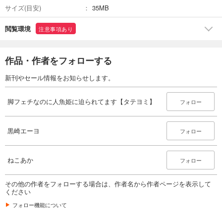
サイズ(目安)
35MB
閲覧環境
注意事項あり
作品・作者をフォローする
新刊やセール情報をお知らせします。
脚フェチなのに人魚姫に迫られてます【タテヨミ】
フォロー
黒崎エーヨ
フォロー
ねこあか
フォロー
その他の作者をフォローする場合は、作者名から作者ページを表示して
ください
フォロー機能について