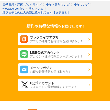
電子書籍・漫画 ブックライブ
〉
少年・青年マンガ
〉
少年マンガ
〉
wwwave comics
〉
リビッシュ
〉
脚フェチなのに人魚姫に迫られてます【タテヨミ】
新刊やお得な情報
をお届けします！
ブックライブアプリ
アプリの通知でお得情報を受け取ろう！
LINE公式アカウント
アカウント連携で限定クーポンゲット！
メールマガジン
お得な最新情報を受け取ろう！
X公式アカウント
フォローして最新情報をチェック！