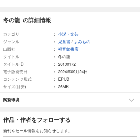
冬の龍 の詳細情報
カテゴリ
小説・文芸
ジャンル
児童書
/
よみもの
出版社
福音館書店
タイトル
冬の龍
タイトルID
20100172
電子版発売日
2024年09月24日
コンテンツ形式
EPUB
サイズ(目安)
26MB
閲覧環境
作品・作者をフォローする
新刊やセール情報をお知らせします。