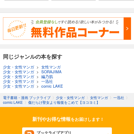
同じジャンルの本を探す
少女・女性マンガ
>
女性マンガ
少女・女性マンガ
>
SORAJIMA
少女・女性マンガ
>
編乃肌
少女・女性マンガ
>
一迅社
少女・女性マンガ
>
comic LAKE
電子書籍・漫画 ブックライブ
〉
少女・女性マンガ
〉
女性マンガ
〉
一迅社
〉
comic LAKE
〉
傷だらけ聖女より報復をこめて【ヨコヨミ】
新刊やお得な情報
をお届けします！
ブックライブアプリ