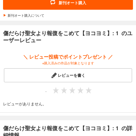
165
円 (税込)
新刊オート購入
カート
新刊オート購入について
試し読み
あらすじを表示する
傷だらけ聖女より報復をこめて【ヨコヨミ】: 1 のユ
傷だらけ聖女より報復をこめて【ヨコヨミ】: 13
ーザーレビュー
165
円 (税込)
カート
＼ レビュー投稿でポイントプレゼント ／
※購入済みの作品が対象となります
試し読み
あらすじを表示する
レビューを書く
傷だらけ聖女より報復をこめて【ヨコヨミ】: 14
165
円 (税込)
-
カート
レビューがありません。
試し読み
あらすじを表示する
傷だらけ聖女より報復をこめて【ヨコヨミ】: 15
傷だらけ聖女より報復をこめて【ヨコヨミ】: 1 の詳
165
円 (税込)
細情報
カート