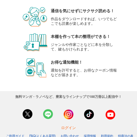
通信を気にせずにサクサク読める！
作品をダウンロードすれば、いつでもど
こでも読書が楽しめます。
本棚を作って本の整理ができる！
ジャンルや作家ごとなどに本を分類し
て、鍵もかけられます。
お得な通知機能！
通知を許可すると、お得なクーポン情報
などが届きます。
無料マンガ・ラノベなど、豊富なラインナップで188万冊以上配信中！
ログイン
ご利用ガイド
FAQ(よくある質問)
お問い合わせ
採用情報
利用規約
特商法の表