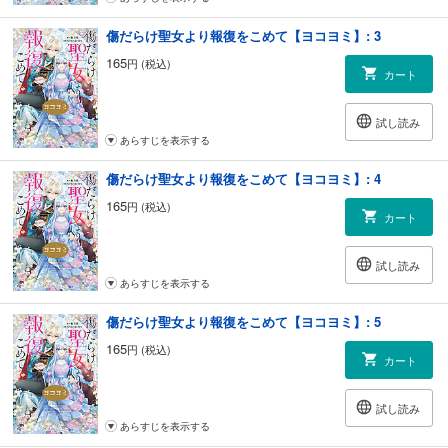
傷だらけ聖女より報復をこめて【ヨコヨミ】: 3
165
円 (税込)
カート
試し読み
あらすじを表示する
傷だらけ聖女より報復をこめて【ヨコヨミ】: 4
165
円 (税込)
カート
試し読み
あらすじを表示する
傷だらけ聖女より報復をこめて【ヨコヨミ】: 5
165
円 (税込)
カート
試し読み
あらすじを表示する