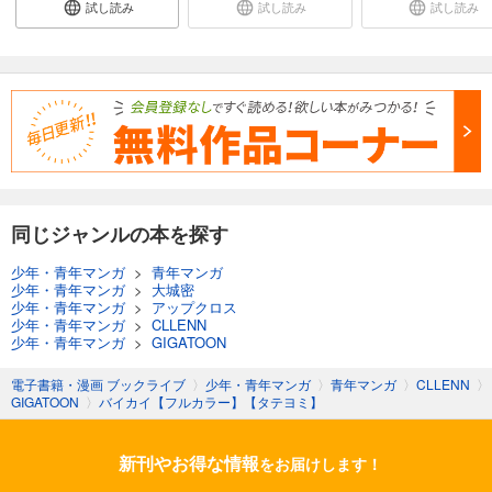
試し読み
試し読み
試し読み
同じジャンルの本を探す
少年・青年マンガ
>
青年マンガ
少年・青年マンガ
>
大城密
少年・青年マンガ
>
アップクロス
少年・青年マンガ
>
CLLENN
少年・青年マンガ
>
GIGATOON
電子書籍・漫画 ブックライブ
〉
少年・青年マンガ
〉
青年マンガ
〉
CLLENN
〉
GIGATOON
〉
バイカイ【フルカラー】【タテヨミ】
新刊やお得な情報
をお届けします！