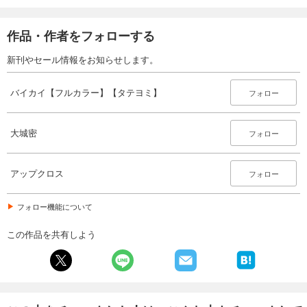
あらすじを表示する
バイカイ【フルカラー】【タテヨミ】(20)
作品・作者をフォローする
78
円 (税込)
カート
新刊やセール情報をお知らせします。
試し読み
バイカイ【フルカラー】【タテヨミ】
フォロー
あらすじを表示する
バイカイ【フルカラー】【タテヨミ】(21)
大城密
フォロー
78
円 (税込)
カート
アップクロス
フォロー
試し読み
あらすじを表示する
フォロー機能について
バイカイ【フルカラー】【タテヨミ】(22)
この作品を共有しよう
78
円 (税込)
カート
試し読み
あらすじを表示する