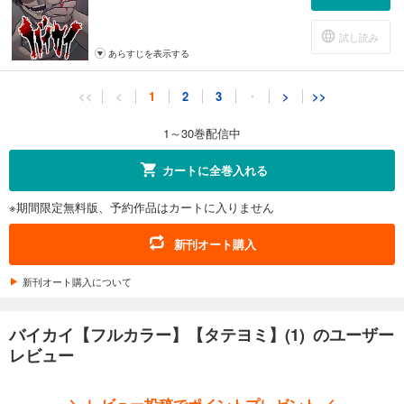
試し読み
あらすじを表示する
バイカイ【フルカラー】【タテヨミ】(11)
<<
<
1
2
3
・
>
>>
78
円 (税込)
カート
1～30巻配信中
試し読み
カートに全巻入れる
あらすじを表示する
※期間限定無料版、予約作品はカートに入りません
バイカイ【フルカラー】【タテヨミ】(12)
78
円 (税込)
新刊オート購入
カート
新刊オート購入について
試し読み
あらすじを表示する
バイカイ【フルカラー】【タテヨミ】(1) のユーザー
バイカイ【フルカラー】【タテヨミ】(13)
レビュー
78
円 (税込)
カート