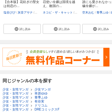
【合本版】花紡ぎの聖女
召使い令嬢は国境を越
誰にも愛されなかっ
は初恋の...
え、敵国の...
穢令嬢が...
塩谷びび
灰音アサナ
青季ふゆ
ネコピ・ザ・キャット
青季ふゆ
空木おむ
青季ふゆ
白
試し読み
試し読み
試し読み
同じジャンルの本を探す
少女・女性マンガ
>
少女マンガ
少女・女性マンガ
>
幸原ゆゆ
少女・女性マンガ
>
青季ふゆ
少女・女性マンガ
>
有谷実
少女・女性マンガ
>
ドリコム
少女・女性マンガ
>
DREコミックスF