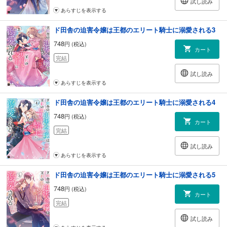
試し読み
あらすじを表示する
ド田舎の迫害令嬢は王都のエリート騎士に溺愛される3
748
円 (税込)
カート
完結
試し読み
あらすじを表示する
ド田舎の迫害令嬢は王都のエリート騎士に溺愛される4
748
円 (税込)
カート
完結
試し読み
あらすじを表示する
ド田舎の迫害令嬢は王都のエリート騎士に溺愛される5
748
円 (税込)
カート
完結
試し読み