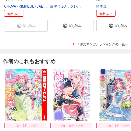
CHOVA
KIMPEUL
JAEUNHYANG
富樫じゅん
クレハ
慎本真
無料あり
無料あり
試し読み
試し読み
試し読み
「少女マンガ」ランキングの一覧へ
作者のこれもおすすめ
少女・女性マンガ
少女・女性マンガ
少女・女性マンガ