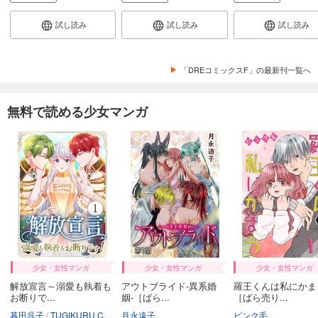
試し読み
試し読み
試し読み
「DREコミックスF」の最新刊一覧へ
無料で読める少女マンガ
少女・女性マンガ
少女・女性マンガ
少女・女性マンガ
解放宣言～溺愛も執着も
アウトブライド-異系婚
羅王くんは私にかま
お断りで...
姻-［ばら...
［ばら売り...
暮田呉子
TUGIKURU COMICS
月永遠子
ピンク毛