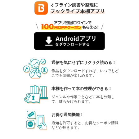
通信を気にせずにサクサク読める！
作品をダウンロードすれば、いつでもど
こでも読書が楽しめます。
本棚を作って本の整理ができる！
ジャンルや作家ごとなどに本を分類し
て、鍵もかけられます。
お得な通知機能！
通知を許可すると、お得なクーポン情報
などが届きます。