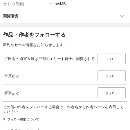
サイズ(目安)
165MB
閲覧環境
作品・作者をフォローする
新刊やセール情報をお知らせします。
ド田舎の迫害令嬢は王都のエリート騎士に溺愛される
フォロー
幸原ゆゆ
フォロー
青季ふゆ
フォロー
その他の作者をフォローする場合は、作者名から作者ページを表示して
ください
フォロー機能について