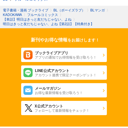
電子書籍・漫画 ブックライブ
〉
BL（ボーイズラブ）
〉
BLマンガ
〉
KADOKAWA
〉
フルールコミックス
〉
【単話】明日はきっと友だちじゃない、よね
〉
明日はきっと友だちじゃない、よね【第2話】【特典付き】
新刊やお得な情報
をお届けします！
ブックライブアプリ
アプリの通知でお得情報を受け取ろう！
LINE公式アカウント
アカウント連携で限定クーポンゲット！
メールマガジン
お得な最新情報を受け取ろう！
X公式アカウント
フォローして最新情報をチェック！