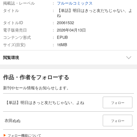
掲載誌・レーベル
フルールコミックス
タイトル
【単話】明日はきっと友だちじゃない、よ
ね
タイトルID
20061532
電子版発売日
2026年04月13日
コンテンツ形式
EPUB
サイズ(目安)
16MB
閲覧環境
作品・作者をフォローする
新刊やセール情報をお知らせします。
【単話】明日はきっと友だちじゃない、よね
フォロー
衣田ぬぬ
フォロー
フォロー機能について