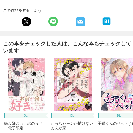
この作品を共有しよう
この本をチェックした人は、こんな本もチェックして
います
BL
BL
BL
嫌よ嫌よも、恋のうち
えっちシーンが描けない
子猫くんのペット(1)
【電子限定...
まんが家...