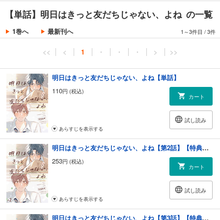
【単話】明日はきっと友だちじゃない、よね の一覧
1巻へ
最新刊へ
1～3件目
/
3件
<<
<
1
・
・
・
>
>>
明日はきっと友だちじゃない、よね【単話】
110
円 (税込)
カート
試し読み
あらすじを表示する
明日はきっと友だちじゃない、よね【第2話】【特典付き】
253
円 (税込)
カート
試し読み
あらすじを表示する
明日はきっと友だちじゃない、よね【第3話】【特典付き】