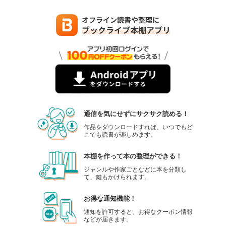
通信を気にせずにサクサク読める！
作品をダウンロードすれば、いつでもど
こでも読書が楽しめます。
本棚を作って本の整理ができる！
ジャンルや作家ごとなどに本を分類し
て、鍵もかけられます。
お得な通知機能！
通知を許可すると、お得なクーポン情報
などが届きます。