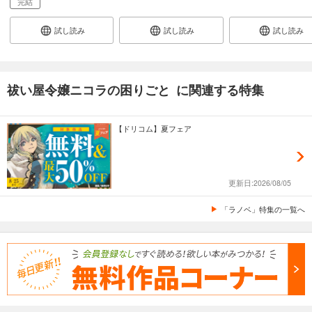
完結
試し読み
試し読み
試し読み
祓い屋令嬢ニコラの困りごと に関連する特集
【ドリコム】夏フェア
更新日:2026/08/05
「ラノベ」特集の一覧へ