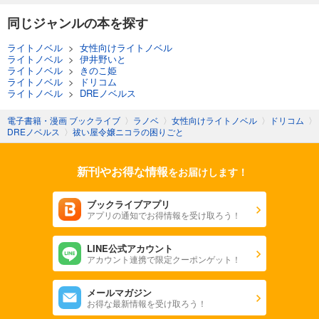
同じジャンルの本を探す
ライトノベル
>
女性向けライトノベル
ライトノベル
>
伊井野いと
ライトノベル
>
きのこ姫
ライトノベル
>
ドリコム
ライトノベル
>
DREノベルス
電子書籍・漫画 ブックライブ
〉
ラノベ
〉
女性向けライトノベル
〉
ドリコム
〉
DREノベルス
〉
祓い屋令嬢ニコラの困りごと
新刊やお得な情報
をお届けします！
ブックライブアプリ
アプリの通知でお得情報を受け取ろう！
LINE公式アカウント
アカウント連携で限定クーポンゲット！
メールマガジン
お得な最新情報を受け取ろう！