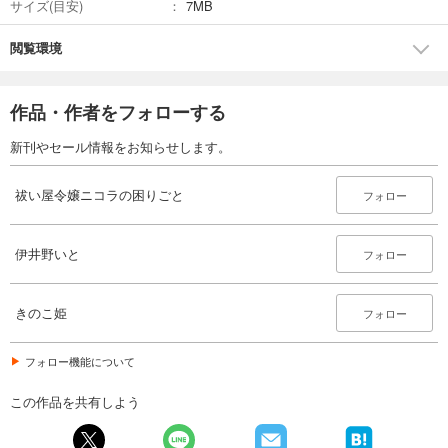
サイズ(目安)
7MB
閲覧環境
作品・作者をフォローする
新刊やセール情報をお知らせします。
祓い屋令嬢ニコラの困りごと
フォロー
伊井野いと
フォロー
きのこ姫
フォロー
フォロー機能について
この作品を共有しよう