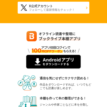
X公式アカウント
フォローして最新情報をチェック！
通信を気にせずにサクサク読める！
作品をダウンロードすれば、いつでもど
こでも読書が楽しめます。
本棚を作って本の整理ができる！
ジャンルや作家ごとなどに本を分類し