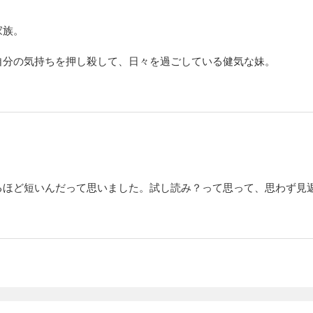
よう陰で生きてきた。 クラリスが十九の歳、「人食い辺境伯」と呼ばれるジークフ
の褒賞として姉の身代わりで嫁ぐことになる。 ところが辺境伯ジークは、無口で無
る、包容力に溢れた魅力的な人物だった。 しかし「身代わり花嫁」であることに負
家族。
なかジークへ心を預けられないでいた。 そんな折、王都より姉の結婚の知らせが届
になるのだが……。 実はクラリスの生家には重大な秘密があり、さらに、ジークと
自分の気持ちを押し殺して、日々を過ごしている健気な妹。
実とは違っていて!? 不遇の令嬢が辺境の地で最愛の人と幸せになる王道ラブファ
、不器用な辺境伯に溺愛される【ノベル分冊版】 15
※本作品は単行本を分割したもので、本編内容は同一のものとなります。重複購入にご
・クラリスは、「ファーレンハイトの宝石」とも称される美しい姉と常に比較され
よう陰で生きてきた。 クラリスが十九の歳、「人食い辺境伯」と呼ばれるジークフ
の褒賞として姉の身代わりで嫁ぐことになる。 ところが辺境伯ジークは、無口で無
る、包容力に溢れた魅力的な人物だった。 しかし「身代わり花嫁」であることに負
なかジークへ心を預けられないでいた。 そんな折、王都より姉の結婚の知らせが届
になるのだが……。 実はクラリスの生家には重大な秘密があり、さらに、ジークと
実とは違っていて!? 不遇の令嬢が辺境の地で最愛の人と幸せになる王道ラブファ
、不器用な辺境伯に溺愛される【ノベル分冊版】 16
るほど短いんだって思いました。試し読み？って思って、思わず見
※本作品は単行本を分割したもので、本編内容は同一のものとなります。重複購入にご
・クラリスは、「ファーレンハイトの宝石」とも称される美しい姉と常に比較され
よう陰で生きてきた。 クラリスが十九の歳、「人食い辺境伯」と呼ばれるジークフ
の褒賞として姉の身代わりで嫁ぐことになる。 ところが辺境伯ジークは、無口で無
る、包容力に溢れた魅力的な人物だった。 しかし「身代わり花嫁」であることに負
なかジークへ心を預けられないでいた。 そんな折、王都より姉の結婚の知らせが届
になるのだが……。 実はクラリスの生家には重大な秘密があり、さらに、ジークと
実とは違っていて!? 不遇の令嬢が辺境の地で最愛の人と幸せになる王道ラブファ
、不器用な辺境伯に溺愛される【ノベル分冊版】 17
※本作品は単行本を分割したもので、本編内容は同一のものとなります。重複購入にご