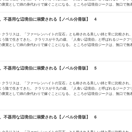
の褒賞として姉の身代わりで嫁ぐことになる。 ところが辺境伯ジークは、無口で無
る、包容力に溢れた魅力的な人物だった。 しかし「身代わり花嫁」であることに負
なかジークへ心を預けられないでいた。 そんな折、王都より姉の結婚の知らせが届
、不器用な辺境伯に溺愛される【ノベル分冊版】 4
になるのだが……。 実はクラリスの生家には重大な秘密があり、さらに、ジークと
実とは違っていて!? 不遇の令嬢が辺境の地で最愛の人と幸せになる王道ラブファ
本作品は単行本を分割したもので、本編内容は同一のものとなります。重複購入にご注
・クラリスは、「ファーレンハイトの宝石」とも称される美しい姉と常に比較され
よう陰で生きてきた。 クラリスが十九の歳、「人食い辺境伯」と呼ばれるジークフ
の褒賞として姉の身代わりで嫁ぐことになる。 ところが辺境伯ジークは、無口で無
る、包容力に溢れた魅力的な人物だった。 しかし「身代わり花嫁」であることに負
なかジークへ心を預けられないでいた。 そんな折、王都より姉の結婚の知らせが届
になるのだが……。 実はクラリスの生家には重大な秘密があり、さらに、ジークと
実とは違っていて!? 不遇の令嬢が辺境の地で最愛の人と幸せになる王道ラブファ
、不器用な辺境伯に溺愛される【ノベル分冊版】 5
本作品は単行本を分割したもので、本編内容は同一のものとなります。重複購入にご注
・クラリスは、「ファーレンハイトの宝石」とも称される美しい姉と常に比較され
よう陰で生きてきた。 クラリスが十九の歳、「人食い辺境伯」と呼ばれるジークフ
の褒賞として姉の身代わりで嫁ぐことになる。 ところが辺境伯ジークは、無口で無
る、包容力に溢れた魅力的な人物だった。 しかし「身代わり花嫁」であることに負
なかジークへ心を預けられないでいた。 そんな折、王都より姉の結婚の知らせが届
になるのだが……。 実はクラリスの生家には重大な秘密があり、さらに、ジークと
実とは違っていて!? 不遇の令嬢が辺境の地で最愛の人と幸せになる王道ラブファ
、不器用な辺境伯に溺愛される【ノベル分冊版】 6
本作品は単行本を分割したもので、本編内容は同一のものとなります。重複購入にご注
・クラリスは、「ファーレンハイトの宝石」とも称される美しい姉と常に比較され