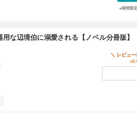
なかジークへ心を預けられないでいた。 そんな折、王都より姉の結婚の知らせが届
になるのだが……。 実はクラリスの生家には重大な秘密があり、さらに、ジークと
※期間限
実とは違っていて!? 不遇の令嬢が辺境の地で最愛の人と幸せになる王道ラブファ
、不器用な辺境伯に溺愛される【ノベル分冊版】 12
※本作品は単行本を分割したもので、本編内容は同一のものとなります。重複購入にご
・クラリスは、「ファーレンハイトの宝石」とも称される美しい姉と常に比較され
器用な辺境伯に溺愛される【ノベル分冊版】 
よう陰で生きてきた。 クラリスが十九の歳、「人食い辺境伯」と呼ばれるジークフ
の褒賞として姉の身代わりで嫁ぐことになる。 ところが辺境伯ジークは、無口で無
る、包容力に溢れた魅力的な人物だった。 しかし「身代わり花嫁」であることに負
なかジークへ心を預けられないでいた。 そんな折、王都より姉の結婚の知らせが届
＼ レビュ
になるのだが……。 実はクラリスの生家には重大な秘密があり、さらに、ジークと
※購
実とは違っていて!? 不遇の令嬢が辺境の地で最愛の人と幸せになる王道ラブファ
、不器用な辺境伯に溺愛される【ノベル分冊版】 13
※本作品は単行本を分割したもので、本編内容は同一のものとなります。重複購入にご
・クラリスは、「ファーレンハイトの宝石」とも称される美しい姉と常に比較され
よう陰で生きてきた。 クラリスが十九の歳、「人食い辺境伯」と呼ばれるジークフ
の褒賞として姉の身代わりで嫁ぐことになる。 ところが辺境伯ジークは、無口で無
る、包容力に溢れた魅力的な人物だった。 しかし「身代わり花嫁」であることに負
なかジークへ心を預けられないでいた。 そんな折、王都より姉の結婚の知らせが届
になるのだが……。 実はクラリスの生家には重大な秘密があり、さらに、ジークと
実とは違っていて!? 不遇の令嬢が辺境の地で最愛の人と幸せになる王道ラブファ
、不器用な辺境伯に溺愛される【ノベル分冊版】 14
※本作品は単行本を分割したもので、本編内容は同一のものとなります。重複購入にご
・クラリスは、「ファーレンハイトの宝石」とも称される美しい姉と常に比較され