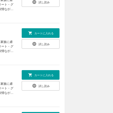
試し読み
リート・グ
表情ながら
い目を感じ
き、ジーク
婚姻のいき
ンタジー！
意くださ
カートに入れる
、家族に虐
試し読み
リート・グ
表情ながら
い目を感じ
き、ジーク
婚姻のいき
ンタジー！
意くださ
カートに入れる
、家族に虐
試し読み
リート・グ
表情ながら
い目を感じ
き、ジーク
婚姻のいき
ンタジー！