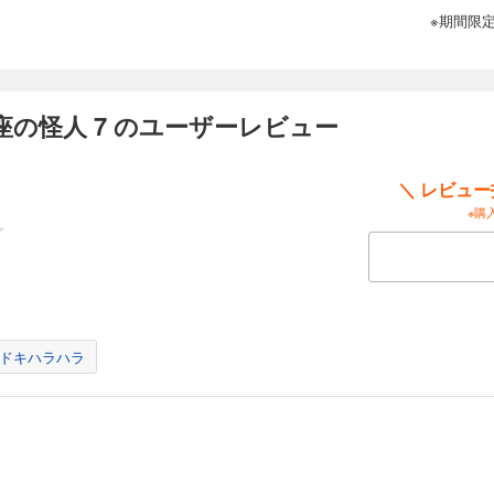
※期間限
の怪人 7 のユーザーレビュー
＼ レビュ
※購
ドキハラハラ