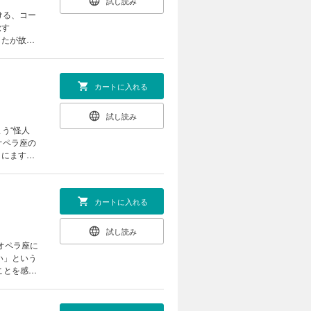
試し読み
覚す
したが故
日後、シャ
エリックの
カートに入れる
試し読み
クにますま
カートに入れる
試し読み
い」という
く決意をす