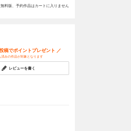
定無料版、予約作品はカートに入りません
ー投稿でポイントプレゼント ／
入済みの作品が対象となります
レビューを書く