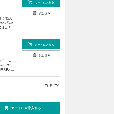
カートに入れる
試し読み
カートに入れる
試し読み
1～7件目
/
7件
>
>>
カートに全巻入れる