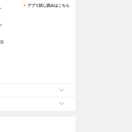
アプリ試し読みはこちら
ー
ク
祝賀
の