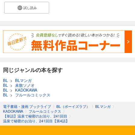
試し読み
同じジャンルの本を探す
BL
>
BLマンガ
BL
>
未散ソノオ
BL
>
KADOKAWA
BL
>
フルールコミックス
電子書籍・漫画 ブックライブ
〉
BL（ボーイズラブ）
〉
BLマンガ
〉
KADOKAWA
〉
フルールコミックス
〉
【単話】温泉で秘密のお泊り、241回目
〉
温泉で秘密のお泊り、241回目【第4話】