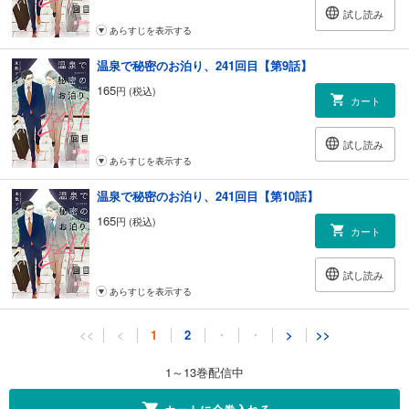
試し読み
あらすじを表示する
温泉で秘密のお泊り、241回目【第9話】
165
円 (税込)
カート
試し読み
あらすじを表示する
温泉で秘密のお泊り、241回目【第10話】
165
円 (税込)
カート
試し読み
あらすじを表示する
温泉で秘密のお泊り、241回目【第11話】
<<
<
1
2
・
・
>
>>
198
円 (税込)
カート
1～13巻配信中
試し読み