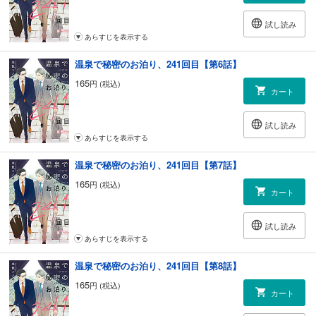
試し読み
あらすじを表示する
温泉で秘密のお泊り、241回目【第6話】
165
円 (税込)
カート
試し読み
あらすじを表示する
温泉で秘密のお泊り、241回目【第7話】
165
円 (税込)
カート
試し読み
あらすじを表示する
温泉で秘密のお泊り、241回目【第8話】
165
円 (税込)
カート