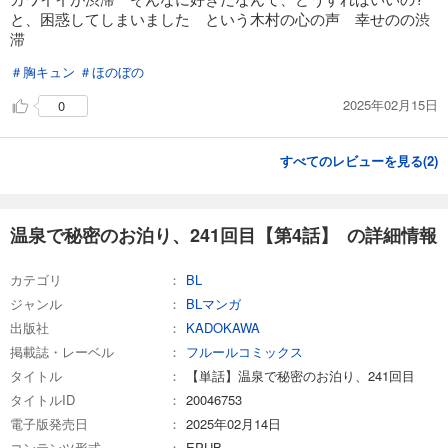
と、困惑してしまいました という木村の心の声 幸せのの渋
滞
＃胸キュン
＃ほのぼの
2025年02月15日
0
すべてのレビューを見る(
2
)
温泉で秘密のお泊り、241回目【第4話】 の詳細情報
カテゴリ
BL
ジャンル
BLマンガ
出版社
KADOKAWA
掲載誌・レーベル
フルールコミックス
タイトル
【単話】温泉で秘密のお泊り、241回目
タイトルID
20046753
電子版発売日
2025年02月14日
コンテンツ形式
EPUB