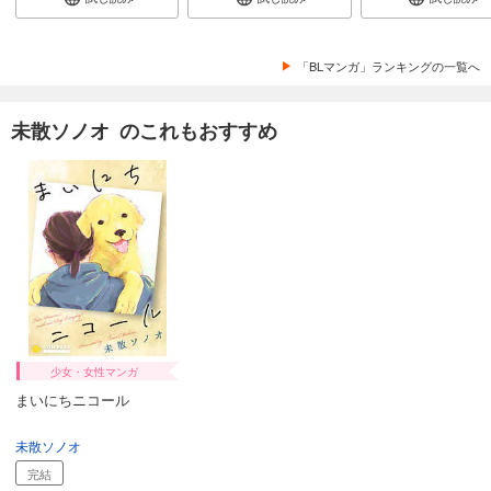
「BLマンガ」ランキングの一覧へ
未散ソノオ のこれもおすすめ
少女・女性マンガ
まいにちニコール
未散ソノオ
完結