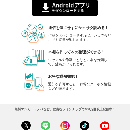
通信を気にせずにサクサク読める！
作品をダウンロードすれば、いつでもど
こでも読書が楽しめます。
本棚を作って本の整理ができる！
ジャンルや作家ごとなどに本を分類し
て、鍵もかけられます。
お得な通知機能！
通知を許可すると、お得なクーポン情報
などが届きます。
無料マンガ・ラノベなど、豊富なラインナップで188万冊以上配信中！