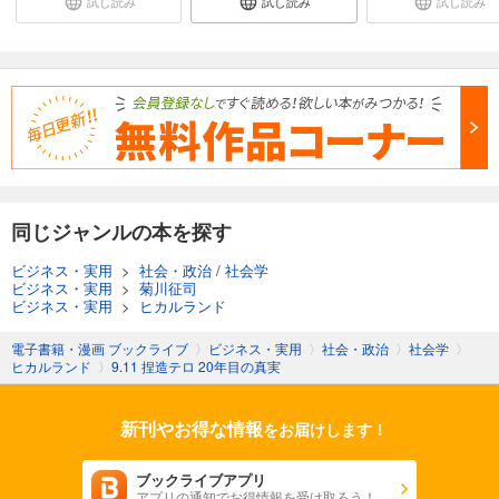
試し読み
試し読み
試し読み
同じジャンルの本を探す
ビジネス・実用
>
社会・政治
/
社会学
ビジネス・実用
>
菊川征司
ビジネス・実用
>
ヒカルランド
電子書籍・漫画 ブックライブ
〉
ビジネス・実用
〉
社会・政治
〉
社会学
〉
ヒカルランド
〉
9.11 捏造テロ 20年目の真実
新刊やお得な情報
をお届けします！
ブックライブアプリ
アプリの通知でお得情報を受け取ろう！