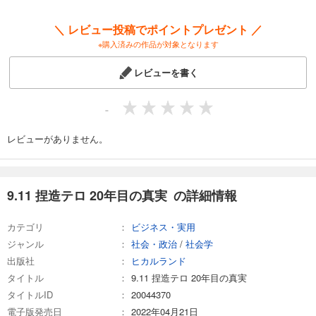
＼ レビュー投稿でポイントプレゼント ／
※購入済みの作品が対象となります
レビューを書く
-
レビューがありません。
9.11 捏造テロ 20年目の真実 の詳細情報
カテゴリ
ビジネス・実用
ジャンル
社会・政治
/
社会学
出版社
ヒカルランド
タイトル
9.11 捏造テロ 20年目の真実
タイトルID
20044370
電子版発売日
2022年04月21日