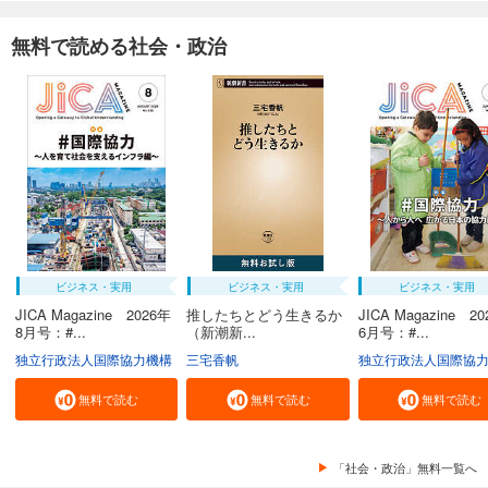
無料で読める社会・政治
ビジネス・実用
ビジネス・実用
ビジネス・実用
JICA Magazine 2026年
推したちとどう生きるか
JICA Magazine 2
8月号：#...
（新潮新...
6月号：#...
独立行政法人国際協力機構
三宅香帆
独立行政法人国際協
無料で読む
無料で読む
無料で読む
「社会・政治」無料一覧へ