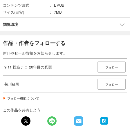
コンテンツ形式
EPUB
サイズ(目安)
7MB
閲覧環境
作品・作者をフォローする
新刊やセール情報をお知らせします。
9.11 捏造テロ 20年目の真実
フォロー
菊川征司
フォロー
フォロー機能について
この作品を共有しよう