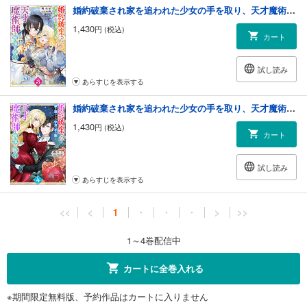
婚約破棄され家を追われた少女の手を取り、天才魔術師は優雅に跪く ： 3
1,430
円 (税込)
カート
試し読み
あらすじを表示する
婚約破棄され家を追われた少女の手を取り、天才魔術師は優雅に跪く ： 4
1,430
円 (税込)
カート
試し読み
あらすじを表示する
<<
<
1
・
・
・
>
>>
1～4巻配信中
カートに全巻入れる
※期間限定無料版、予約作品はカートに入りません