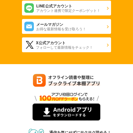
LINE公式アカウント
アカウント連携で限定クーポンゲット！
メールマガジン
お得な最新情報を受け取ろう！
X公式アカウント
フォローして最新情報をチェック！
通信を気にせずにサクサク読める！