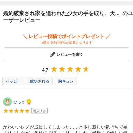
婚約破棄され家を追われた少女の手を取り、天... のユ
ーザーレビュー
＼ レビュー投稿でポイントプレゼント ／
※購入済みの作品が対象となります
レビューを書く
4.7
ハッピー
癒やされる
胸キュン
びっと
購入済み
かわいいレノが成長してしまった……と少し寂しい気持ちで始
まりましたが、番外編でほっこりしました。最後まで優しい気