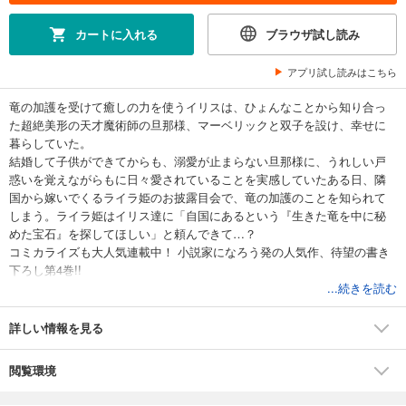
カートに入れる
ブラウザ試し読み
アプリ試し読みはこちら
竜の加護を受けて癒しの力を使うイリスは、ひょんなことから知り合っ
た超絶美形の天才魔術師の旦那様、マーベリックと双子を設け、幸せに
暮らしていた。
結婚して子供ができてからも、溺愛が止まらない旦那様に、うれしい戸
惑いを覚えながらもに日々愛されていることを実感していたある日、隣
国から嫁いでくるライラ姫のお披露目会で、竜の加護のことを知られて
しまう。ライラ姫はイリス達に「自国にあるという『生きた竜を中に秘
めた宝石』を探してほしい」と頼んできて…？
コミカライズも大人気連載中！ 小説家になろう発の人気作、待望の書き
下ろし第4巻!!
...続きを読む
詳しい情報を見る
閲覧環境