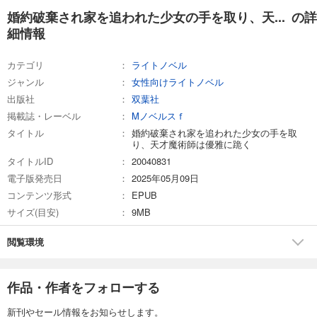
婚約破棄され家を追われた少女の手を取り、天... の詳
細情報
カテゴリ
ライトノベル
ジャンル
女性向けライトノベル
出版社
双葉社
掲載誌・レーベル
Mノベルスｆ
タイトル
婚約破棄され家を追われた少女の手を取
り、天才魔術師は優雅に跪く
タイトルID
20040831
電子版発売日
2025年05月09日
コンテンツ形式
EPUB
サイズ(目安)
9MB
閲覧環境
作品・作者をフォローする
新刊やセール情報をお知らせします。