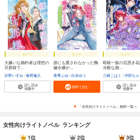
ラノベ
ラノベ
ラノベ
大嫌いな婚約者は理想の
誰にも愛されなかった醜
暗殺一族の厄憑き花
旦那様で...
穢令嬢が...
冷酷な婚...
沢野いずみ
春野薫久
青季ふゆ
白谷ゆう
三崎こはく
沖田ちゃ
試し読み
試し読み
無料で読む
増量中
増量中
「女性向けライトノベル」無料一覧へ
女性向けライトノベル ランキング
1位
2位
3位