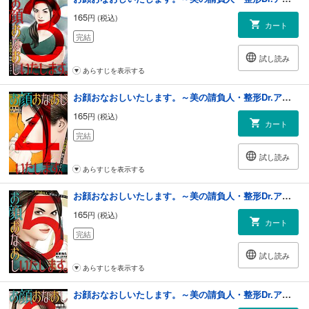
165
円 (税込)
カート
完結
試し読み
あらすじを表示する
お顔おなおしいたします。～美の請負人・整形Dr.アイラ～ 4
165
円 (税込)
カート
完結
試し読み
あらすじを表示する
お顔おなおしいたします。～美の請負人・整形Dr.アイラ～ 5
165
円 (税込)
カート
完結
試し読み
あらすじを表示する
お顔おなおしいたします。～美の請負人・整形Dr.アイラ～ 6