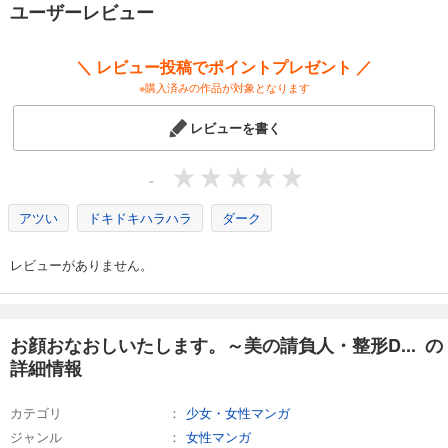
ユーザーレビュー
試し読み
あらすじを表示する
＼ レビュー投稿でポイントプレゼント ／
※購入済みの作品が対象となります
レビューを書く
-
アツい
ドキドキハラハラ
ダーク
レビューがありません。
お顔おなおしいたします。～美の請負人・整形D... の
詳細情報
カテゴリ
少女・女性マンガ
ジャンル
女性マンガ