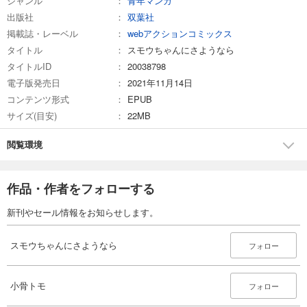
ジャンル
青年マンガ
出版社
双葉社
掲載誌・レーベル
webアクションコミックス
タイトル
スモウちゃんにさようなら
タイトルID
20038798
電子版発売日
2021年11月14日
コンテンツ形式
EPUB
サイズ(目安)
22MB
閲覧環境
作品・作者をフォローする
新刊やセール情報をお知らせします。
スモウちゃんにさようなら
フォロー
小骨トモ
フォロー