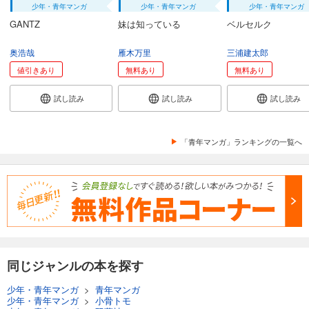
少年・青年マンガ
少年・青年マンガ
少年・青年マンガ
GANTZ
妹は知っている
ベルセルク
奥浩哉
雁木万里
三浦建太郎
値引きあり
無料あり
無料あり
試し読み
試し読み
試し読み
「青年マンガ」ランキングの一覧へ
同じジャンルの本を探す
少年・青年マンガ
>
青年マンガ
少年・青年マンガ
>
小骨トモ