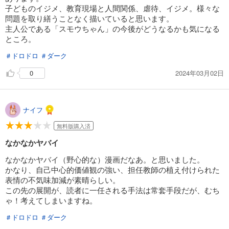
子どものイジメ、教育現場と人間関係、虐待、イジメ。様々な
問題を取り繕うことなく描いていると思います。
主人公である「スモウちゃん」の今後がどうなるかも気になる
ところ。
＃ドロドロ
＃ダーク
2024年03月02日
0
ナイフ
無料版購入済
なかなかヤバイ
なかなかヤバイ（野心的な）漫画だなあ。と思いました。
かなり、自己中心的価値観の強い、担任教師の植え付けられた
表情の不気味加減が素晴らしい。
この先の展開が、読者に一任される手法は常套手段だが、むち
ゃ！考えてしまいますね。
＃ドロドロ
＃ダーク