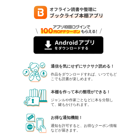
通信を気にせずにサクサク読める！
作品をダウンロードすれば、いつでもど
こでも読書が楽しめます。
本棚を作って本の整理ができる！
ジャンルや作家ごとなどに本を分類し
て、鍵もかけられます。
お得な通知機能！
通知を許可すると、お得なクーポン情報
などが届きます。