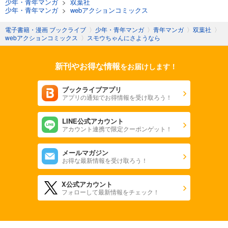
少年・青年マンガ
>
双葉社
少年・青年マンガ
>
webアクションコミックス
電子書籍・漫画 ブックライブ
〉
少年・青年マンガ
〉
青年マンガ
〉
双葉社
〉
webアクションコミックス
〉
スモウちゃんにさようなら
新刊やお得な情報
をお届けします！
ブックライブアプリ
アプリの通知でお得情報を受け取ろう！
LINE公式アカウント
アカウント連携で限定クーポンゲット！
メールマガジン
お得な最新情報を受け取ろう！
X公式アカウント
フォローして最新情報をチェック！