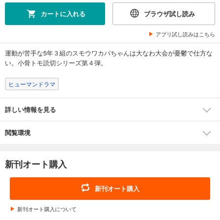
カートに入れる
ブラウザ試し読み
アプリ試し読みはこちら
運動が苦手な5年３組のスモウワカバちゃんは大なわ大会が憂鬱で仕方な
い。小骨トモ読切シリーズ第４弾。
ヒューマンドラマ
詳しい情報を見る
閲覧環境
新刊オート購入
新刊オート購入
新刊オート購入について