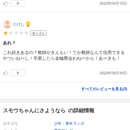
2022年04月15日
0
たけし
購入済み
あれ？
これ続きあるの？教師がきんもい！てか教師なんて信用できる
やついねーし！卒業したら金輪際会わねーから！あーきも！
2022年09月30日
0
すべてのレビューを見る(
3
)
スモウちゃんにさようなら の詳細情報
カテゴリ
少年・青年マンガ