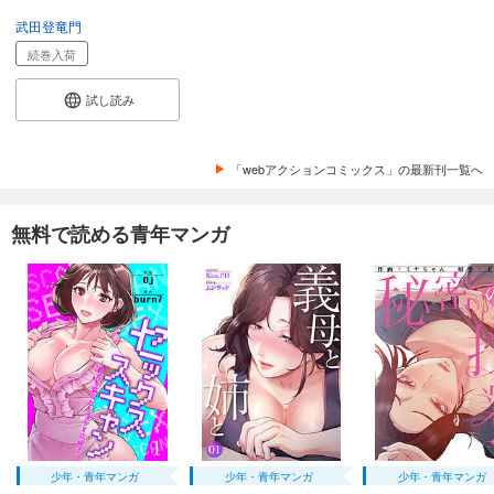
武田登竜門
続巻入荷
試し読み
「webアクションコミックス」の最新刊一覧へ
無料で読める青年マンガ
少年・青年マンガ
少年・青年マンガ
少年・青年マンガ