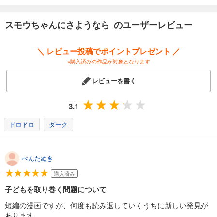
スモウちゃんにさようなら のユーザーレビュー
＼ レビュー投稿でポイントプレゼント ／
※購入済みの作品が対象となります
レビューを書く
3.1
ドロドロ
ダーク
べんたぬき
購入済み
子どもを取り巻く問題について
短編の漫画ですが、何度も読み返していくうちに新しい発見が
あります。