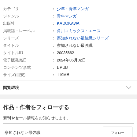
カテゴリ
少年・青年マンガ
ジャンル
青年マンガ
出版社
KADOKAWA
掲載誌・レーベル
角川コミックス・エース
シリーズ
察知されない最強職シリーズ
タイトル
察知されない最強職
タイトルID
20035662
電子版発売日
2024年05月02日
コンテンツ形式
EPUB
サイズ(目安)
119MB
閲覧環境
作品・作者をフォローする
新刊やセール情報をお知らせします。
察知されない最強職
フォロー