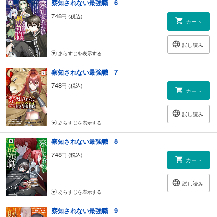
察知されない最強職 6
748
円 (税込)
カート
試し読み
あらすじを表示する
察知されない最強職 7
748
円 (税込)
カート
試し読み
あらすじを表示する
察知されない最強職 8
748
円 (税込)
カート
試し読み
あらすじを表示する
察知されない最強職 9