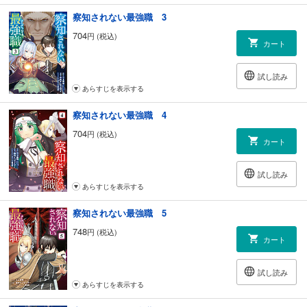
察知されない最強職 3
704
円 (税込)
カート
試し読み
あらすじを表示する
察知されない最強職 4
704
円 (税込)
カート
試し読み
あらすじを表示する
察知されない最強職 5
748
円 (税込)
カート
試し読み
あらすじを表示する