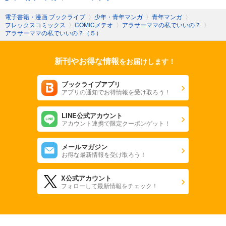
電子書籍・漫画 ブックライブ
〉
少年・青年マンガ
〉
青年マンガ
〉
フレックスコミックス
〉
COMICメテオ
〉
アラサーママの私でいいの？
〉
アラサーママの私でいいの？（５）
新刊やお得な情報
をお届けします！
ブックライブアプリ
アプリの通知でお得情報を受け取ろう！
LINE公式アカウント
アカウント連携で限定クーポンゲット！
メールマガジン
お得な最新情報を受け取ろう！
X公式アカウント
フォローして最新情報をチェック！