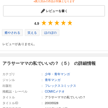
※購入済みの作品が対象となります
レビューを書く
4.9
癒やされる
笑える
ほのぼの
レビューがありません。
アラサーママの私でいいの？（５） の詳細情報
カテゴリ
少年・青年マンガ
ジャンル
青年マンガ
出版社
フレックスコミックス
掲載誌・レーベル
COMICメテオ
タイトル
アラサーママの私でいいの？
タイトルID
20035528