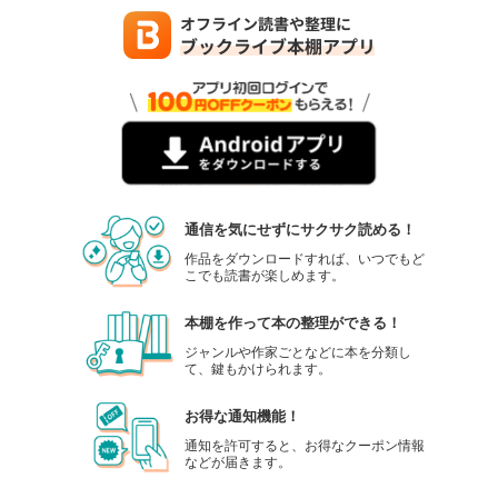
通信を気にせずにサクサク読める！
作品をダウンロードすれば、いつでもど
こでも読書が楽しめます。
本棚を作って本の整理ができる！
ジャンルや作家ごとなどに本を分類し
て、鍵もかけられます。
お得な通知機能！
通知を許可すると、お得なクーポン情報
などが届きます。