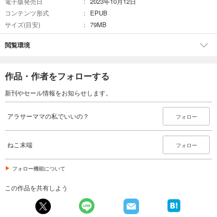
電子版発売日
2023年10月12日
コンテンツ形式
EPUB
サイズ(目安)
79MB
閲覧環境
作品・作者をフォローする
新刊やセール情報をお知らせします。
アラサーママの私でいいの？
フォロー
ねこ末端
フォロー
フォロー機能について
この作品を共有しよう