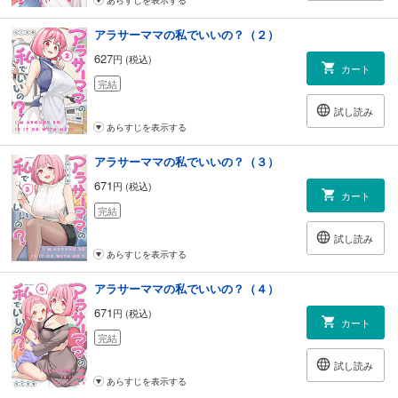
アラサーママの私でいいの？（２）
627
円 (税込)
カート
完結
試し読み
あらすじを表示する
アラサーママの私でいいの？（３）
671
円 (税込)
カート
完結
試し読み
あらすじを表示する
アラサーママの私でいいの？（４）
671
円 (税込)
カート
完結
試し読み
あらすじを表示する