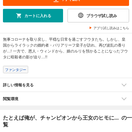
カートに入れる
ブラウザ試し読み
アプリ試し読みはこちら
無事コローナを取り戻し、平穏な日常を過ごすフウタたち。しかし、皇
国からライラックの婚約者・バリアリーフ皇子が訪れ、再び波乱の香り
が…! 一方で、恩人・ウィンドから、娘のルリを預かることになったフウ
タに暗殺者の影が迫り…!!
ファンタジー
詳しい情報を見る
閲覧環境
たとえば俺が、チャンピオンから王女のヒモに... の一
覧