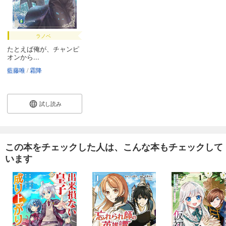
ラノベ
たとえば俺が、チャンピ
オンから...
藍藤唯
霜降
試し読み
この本をチェックした人は、こんな本もチェックして
います