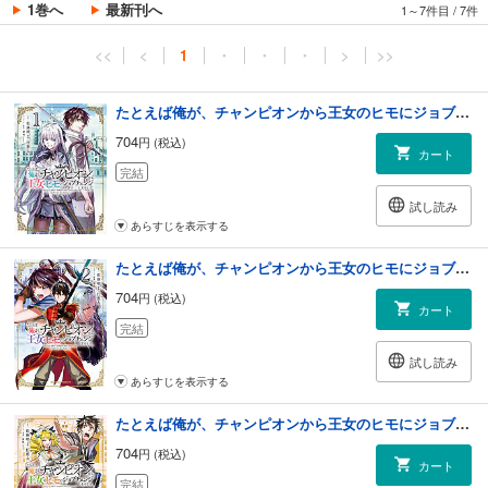
1巻へ
最新刊へ
1～7件目
/
7件
<<
<
1
・
・
・
>
>>
たとえば俺が、チャンピオンから王女のヒモにジョブチェンジしたとして。（１）
704
円 (税込)
カート
完結
試し読み
あらすじを表示する
たとえば俺が、チャンピオンから王女のヒモにジョブチェンジしたとして。（２）
704
円 (税込)
カート
完結
試し読み
あらすじを表示する
たとえば俺が、チャンピオンから王女のヒモにジョブチェンジしたとして。（３）
704
円 (税込)
カート
完結