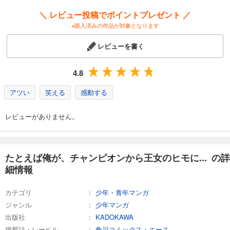
＼ レビュー投稿でポイントプレゼント ／
※購入済みの作品が対象となります
レビューを書く
4.8
アツい
笑える
感動する
レビューがありません。
たとえば俺が、チャンピオンから王女のヒモに... の詳
細情報
カテゴリ
少年・青年マンガ
ジャンル
少年マンガ
出版社
KADOKAWA
掲載誌・レーベル
角川コミックス・エース