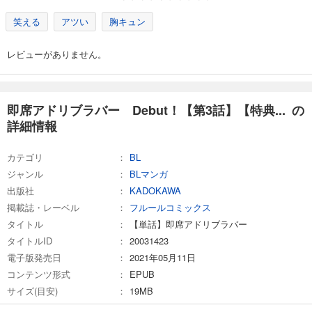
笑える
アツい
胸キュン
レビューがありません。
即席アドリブラバー Debut！【第3話】【特典... の
詳細情報
カテゴリ
BL
ジャンル
BLマンガ
出版社
KADOKAWA
掲載誌・レーベル
フルールコミックス
タイトル
【単話】即席アドリブラバー
タイトルID
20031423
電子版発売日
2021年05月11日
コンテンツ形式
EPUB
サイズ(目安)
19MB