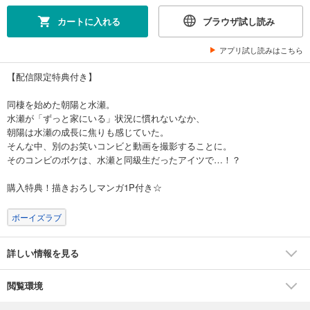
カートに入れる
ブラウザ試し読み
アプリ試し読みはこちら
【配信限定特典付き】
同棲を始めた朝陽と水瀬。
水瀬が「ずっと家にいる」状況に慣れないなか、
朝陽は水瀬の成長に焦りも感じていた。
そんな中、別のお笑いコンビと動画を撮影することに。
そのコンビのボケは、水瀬と同級生だったアイツで…！？
購入特典！描きおろしマンガ1P付き☆
ボーイズラブ
詳しい情報を見る
閲覧環境