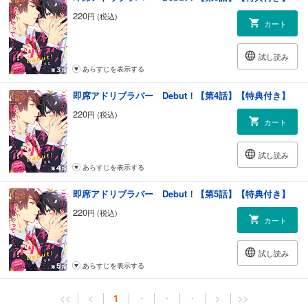
220
円 (税込)
カート
試し読み
あらすじを表示する
即席アドリブラバー Debut！【第4話】【特典付き】
220
円 (税込)
カート
試し読み
あらすじを表示する
即席アドリブラバー Debut！【第5話】【特典付き】
220
円 (税込)
カート
試し読み
あらすじを表示する
<<
<
1
・
・
・
>
>>