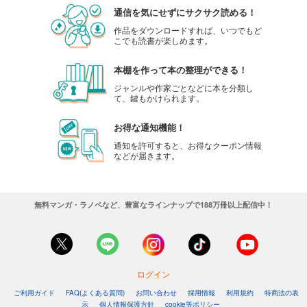
通信を気にせずにサクサク読める！
作品をダウンロードすれば、いつでもど
こでも読書が楽しめます。
本棚を作って本の整理ができる！
ジャンルや作家ごとなどに本を分類し
て、鍵もかけられます。
お得な通知機能！
通知を許可すると、お得なクーポン情報
などが届きます。
無料マンガ・ラノベなど、豊富なラインナップで188万冊以上配信中！
ログイン
ご利用ガイド
FAQ(よくある質問)
お問い合わせ
採用情報
利用規約
特商法の表
示
個人情報保護方針
cookie等ポリシー