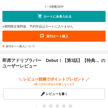
1～5巻配信中
カートに全巻入れる
※期間限定無料版、予約作品はカートに入りません
新刊オート購入
新刊オート購入について
即席アドリブラバー Debut！【第3話】【特典... の
ユーザーレビュー
＼ レビュー投稿でポイントプレゼント ／
※購入済みの作品が対象となります
レビューを書く
-