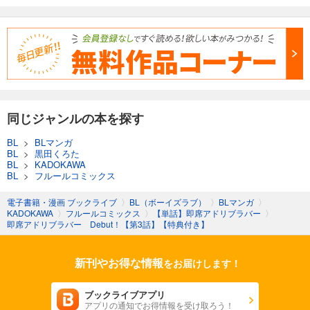
同じジャンルの本を探す
BL
>
BLマンガ
BL
>
黒田くろた
BL
>
KADOKAWA
BL
>
フルールコミックス
電子書籍・漫画 ブックライブ
〉
BL（ボーイズラブ）
〉
BLマンガ
〉
KADOKAWA
〉
フルールコミックス
〉
【単話】即席アドリブラバー
〉
即席アドリブラバー Debut！【第3話】【特典付き】
新刊やお得な情報
をお届けします！
ブックライブアプリ
アプリの通知でお得情報を受け取ろう！