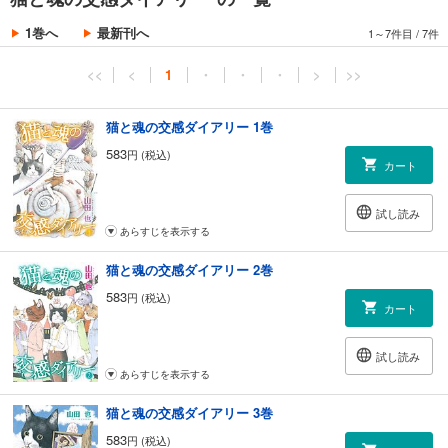
1巻へ
最新刊へ
1～7件目
/
7件
<<
<
1
・
・
・
>
>>
猫と魂の交感ダイアリー 1巻
583
円 (税込)
カート
試し読み
あらすじを表示する
猫と魂の交感ダイアリー 2巻
583
円 (税込)
カート
試し読み
あらすじを表示する
猫と魂の交感ダイアリー 3巻
583
円 (税込)