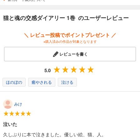
猫と魂の交感ダイアリー 1巻 のユーザーレビュー
＼ レビュー投稿でポイントプレゼント ／
※購入済みの作品が対象となります
レビューを書く
5.0
ほのぼの
癒やされる
泣ける
みけ
泣いた
久しぶりに本で泣きました。優しい絵、猫、人。