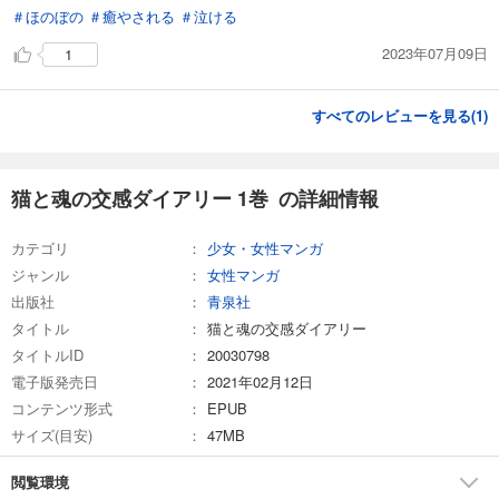
＃ほのぼの
＃癒やされる
＃泣ける
2023年07月09日
1
すべてのレビューを見る(
1
)
猫と魂の交感ダイアリー 1巻 の詳細情報
カテゴリ
少女・女性マンガ
ジャンル
女性マンガ
出版社
青泉社
タイトル
猫と魂の交感ダイアリー
タイトルID
20030798
電子版発売日
2021年02月12日
コンテンツ形式
EPUB
サイズ(目安)
47MB
閲覧環境