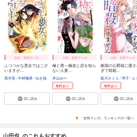
少女・女性マンガ
少女・女性マンガ
少女・女性マンガ
ふつつかな悪女ではござ
極と蕾～極道と恋を知ら
敵国の公爵様に愛さ
いますが...
ない人妻...
ぎて暗殺...
尾羊英
中村颯希
ゆき哉
井山ゆー
藍川さくら
琴子
エトワール
無料あり
無料あり
試し読み
試し読み
試し読み
「女性マンガ」ランキングの一覧へ
山田也 のこれもおすすめ