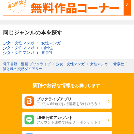
同じジャンルの本を探す
少女・女性マンガ
>
女性マンガ
少女・女性マンガ
>
山田也
少女・女性マンガ
>
青泉社
電子書籍・漫画 ブックライブ
〉
少女・女性マンガ
〉
女性マンガ
〉
青泉社
〉
猫と魂の交感ダイアリー
新刊やお得な情報
をお届けします！
ブックライブアプリ
アプリの通知でお得情報を受け取ろう！
LINE公式アカウント
アカウント連携で限定クーポンゲット！