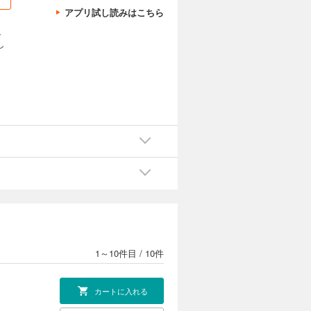
アプリ試し読みはこちら
、
し
1～10件目
/
10件
カートに入れる