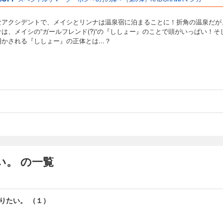
なアクシデントで、メイシとリンナは温泉宿に泊まることに！折角の温泉だが
は、メイシの”ガールフレンド(?)”の『ししょー』のことで頭がいっぱい！そ
かされる『ししょー』の正体とは...？
い。 の一覧
りたい。 （１）