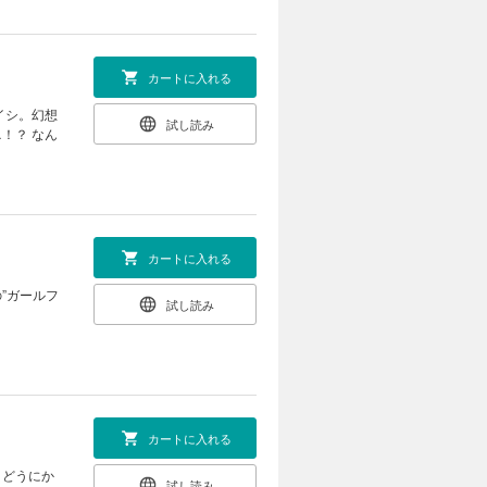
カートに入れる
イシ。幻想
試し読み
！？ なん
カートに入れる
”ガールフ
試し読み
カートに入れる
。どうにか
試し読み