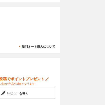
新刊オート購入について
ー投稿でポイントプレゼント ／
入済みの作品が対象となります
レビューを書く