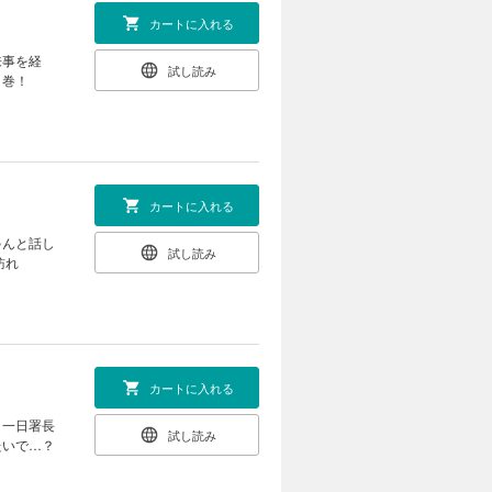
カートに入れる
来事を経
試し読み
４巻！
カートに入れる
ゃんと話し
試し読み
訪れ
カートに入れる
、一日署長
試し読み
たいで…？