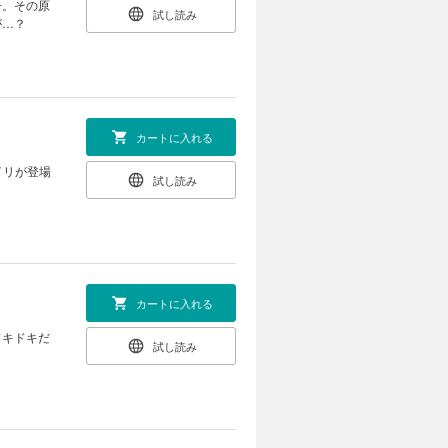
子。その原
試し読み
が…？
カートに入れる
イリが登場
試し読み
カートに入れる
ドキドキだ
試し読み