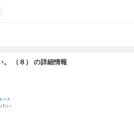
。 （８） の詳細情報
エース
りたい。