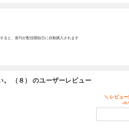
すると、新刊が配信開始日に自動購入されます
。 （８） のユーザーレビュー
＼ レビュ
※購