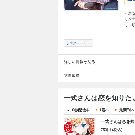
不意
リンナ
て、明
ラブストーリー
詳しい情報を見る
閲覧環境
一式さんは恋を知りた
1～10巻配信中
1巻へ
最新刊へ
一式さんは恋を知
759円 (税込)