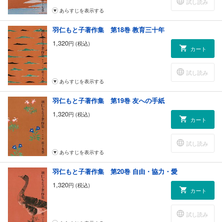
試し読み
あらすじを表示する
羽仁もと子著作集 第18巻 教育三十年
1,320
円 (税込)
カート
試し読み
あらすじを表示する
羽仁もと子著作集 第19巻 友への手紙
1,320
円 (税込)
カート
試し読み
あらすじを表示する
羽仁もと子著作集 第20巻 自由・協力・愛
1,320
円 (税込)
カート
試し読み