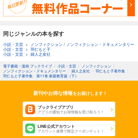
同じジャンルの本を探す
小説・文芸
>
ノンフィクション
/
ノンフィクション・ドキュメンタリー
小説・文芸
>
羽仁もと子
小説・文芸
>
婦人之友社
電子書籍・漫画 ブックライブ
〉
小説・文芸
〉
ノンフィクション
〉
ノンフィクション・ドキュメンタリー
〉
婦人之友社
〉
羽仁もと子著作集
〉
羽仁もと子著作集 第11巻 家庭教育篇（下）
新刊やお得な情報
をお届けします！
ブックライブアプリ
アプリの通知でお得情報を受け取ろう！
LINE公式アカウント
アカウント連携で限定クーポンゲット！