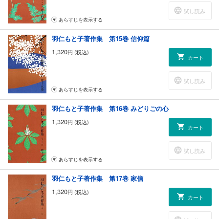
試し読み
あらすじを表示する
羽仁もと子著作集 第15巻 信仰篇
1,320
円 (税込)
カート
試し読み
あらすじを表示する
羽仁もと子著作集 第16巻 みどりごの心
1,320
円 (税込)
カート
試し読み
あらすじを表示する
羽仁もと子著作集 第17巻 家信
1,320
円 (税込)
カート