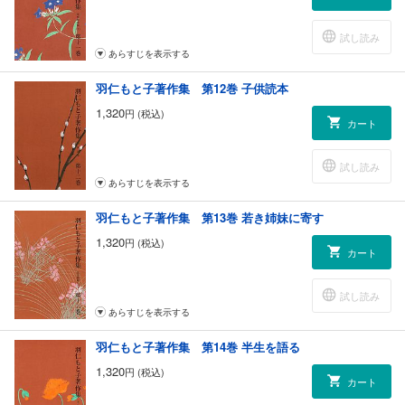
試し読み
あらすじを表示する
羽仁もと子著作集 第12巻 子供読本
1,320
円 (税込)
カート
試し読み
あらすじを表示する
羽仁もと子著作集 第13巻 若き姉妹に寄す
1,320
円 (税込)
カート
試し読み
あらすじを表示する
羽仁もと子著作集 第14巻 半生を語る
1,320
円 (税込)
カート