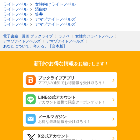
ライトノベル
>
女性向けライトノベル
ライトノベル
>
清白妙
ライトノベル
>
笠井
ライトノベル
>
アマゾナイトノベルズ
ライトノベル
>
アマゾナイトノベルズ
電子書籍・漫画 ブックライブ
〉
ラノベ
〉
女性向けライトノベル
〉
アマゾナイトノベルズ
〉
アマゾナイトノベルズ
〉
あなたについて、考える。【合本版】
新刊やお得な情報
をお届けします！
ブックライブアプリ
アプリの通知でお得情報を受け取ろう！
LINE公式アカウント
アカウント連携で限定クーポンゲット！
メールマガジン
お得な最新情報を受け取ろう！
X公式アカウント