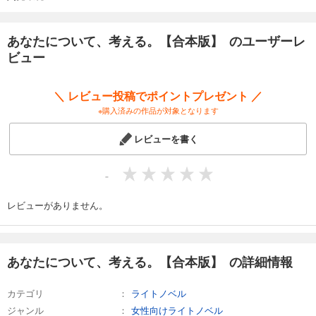
あなたについて、考える。【合本版】 のユーザーレ
ビュー
＼ レビュー投稿でポイントプレゼント ／
※購入済みの作品が対象となります
レビューを書く
-
レビューがありません。
あなたについて、考える。【合本版】 の詳細情報
カテゴリ
ライトノベル
ジャンル
女性向けライトノベル