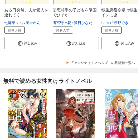
ラノベ
ラノベ
ラノベ
ある日突然、夫が愛人を
初恋相手の子どもを隣国
転生悪役令嬢は転生
連れてく...
でひそか...
インに協...
七瀬菜々
八美☆わん
鳴宮野々花
狐日ひなた
hama
鮫野でき
続巻入荷
続巻入荷
続巻入荷
試し読み
試し読み
試し読み
「アマゾナイトノベルズ」の最新刊一覧へ
無料で読める女性向けライトノベル