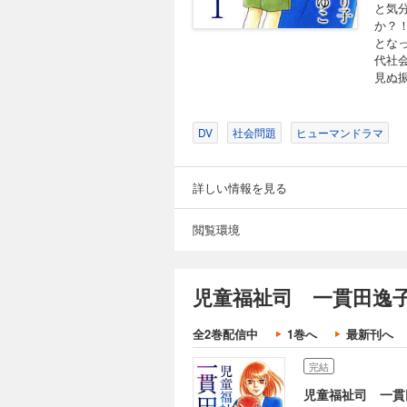
と気
か？
とな
代社
見ぬ
DV
社会問題
ヒューマンドラマ
詳しい情報を見る
閲覧環境
児童福祉司 一貫田逸子
全2巻配信中
1巻へ
最新刊へ
完結
児童福祉司 一貫