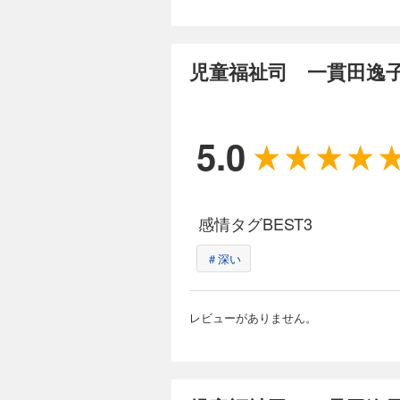
児童福祉司 一貫田逸子
5.0
感情タグBEST3
＃深い
レビューがありません。