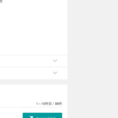
壁
1～10件目
/
88件
カートに入れる