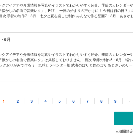
脳トレ すぐに作れるコピー用型紙集 次号予告 年間購読のご案内
レクアイデアや介護情報を写真やイラストでわかりやすく紹介。季節のカレンダー
2-「懐かしの名曲で音楽レク」、P67-「一日の始まりの声かけに！ 今日は何の日？
この狐面 ブロックおりがみで作ろう 花火の壁飾り 四季を彩る 今月のカレンダー
を改善するレクリエーション ごぼう先生のみんなであっぱれ指体操 郷土のお菓子で
ランナー レクリエカフェ レクリエSHOPPING レクリエPICK UP！ 「利用者
知症の人の「世界」を想像し「困りごと」に寄り添う 準備も簡単！ みんなでできる
5・6月
おきたい！ 介護最新ニュース 一日の始まりの声かけに！ 今日は何の日？ ちぎり絵
ー パズルで脳トレ すぐに作れるコピー用型紙集 次号予告 年間購読のご案内
レクアイデアや介護情報を写真やイラストでわかりやすく紹介。季節のカレンダー
の名曲で音楽レク」は掲載しておりません。 目次 季節の制作5・6月 端午の節句と
ロックおりがみで作ろう 気球とラベンダー畑 武者のぼりと鯉のぼり あじさいのリ
る 今月のカレンダー アートに挑戦！ 食事動作を改善するレクリエーション ごぼ
 郷土のお菓子で簡単おやつレク 自治体発フロントランナー レクリエカフェ レク
クリエPICK UP！ 高齢者の病気の知識 認知症の人の「世界」を想像し「困りごと」に寄
できる！いつでも脳トレ 今、知っておきたい！ 介護最新ニュース 一日の活動の始
3・4月
絵・美しいぬり絵・ぬり絵カレンダー パズルで脳トレ すぐに作れるコピー用型紙集
1
2
3
4
5
6
7
8
9
・
レクアイデアや介護情報を写真やイラストでわかりやすく紹介。季節のカレンダー
6「レクリエフレンド大募集！」、P67-「一日の活動の始まりに！今日は何の日？」
冊飾り 四季を彩る 今月のカレンダー アートに挑戦！ 懐かしの名曲で音楽レク 
リエーション ごぼう先生のみんなであっぱれ指体操 郷土のお菓子で簡単おやつレク
リエカフェ レクリエセミナーのご案内 レクリエSHOPPING レクリエPICK UP
※期間限