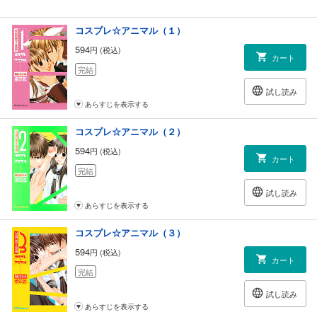
コスプレ☆アニマル（１）
594
円 (税込)
カート
完結
試し読み
あらすじを表示する
コスプレ☆アニマル（２）
594
円 (税込)
カート
完結
試し読み
あらすじを表示する
コスプレ☆アニマル（３）
594
円 (税込)
カート
完結
試し読み
あらすじを表示する