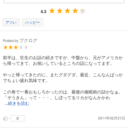
カート
完結
4.3
試し読み
あらすじを表示する
アツい
ハッピー
コスプレ☆アニマル（１４）
594
ブクログ
円 (税込)
Posted by
カート
完結
試し読み
前半は、壮生のお話の続きですが、中盤から、元がアメリカか
あらすじを表示する
ら帰ってきて、お祝いしているところの話になってます。
やっと帰ってきたのに、またグダグダ。最近、こんなんばっか
でちょい疲れ気味です。
この巻で一番おもしろかったのは、最後の催眠術の話かなぁ。
「ぞうきん」って・・・。しぼってるリカがなんかかわ
...続きを読む
2011年02月21日
0