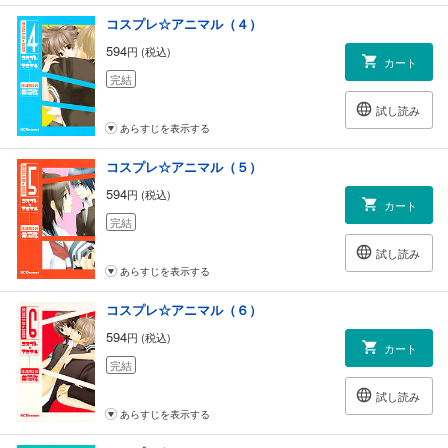
コスプレ☆アニマル（４）
594
円 (税込)
カート
完結
試し読み
あらすじを表示する
コスプレ☆アニマル（５）
594
円 (税込)
カート
完結
試し読み
あらすじを表示する
コスプレ☆アニマル（６）
594
円 (税込)
カート
完結
試し読み
あらすじを表示する