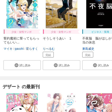
少女・女性マンガ
少女・女性マンガ
ビジネス・実用
誓約魔術に誓ってもらっ
そうしそうあい １
不夜脳 脳がほしが
てもいい...
当の休息
マイキ
gacchi
星らすく
りべるむ
東島威史
完結
完結
試し読み
試し読み
試し読み
デザート の最新刊