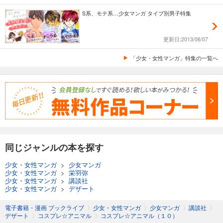
S系、モテ系…少女マンガ タイプ別男子特集
更新日:2013/06/07
「少女・女性マンガ」特集の一覧へ
同じジャンルの本を探す
少女・女性マンガ
>
少女マンガ
少女・女性マンガ
>
栄羽弥
少女・女性マンガ
>
講談社
少女・女性マンガ
>
デザート
電子書籍・漫画 ブックライブ
〉
少女・女性マンガ
〉
少女マンガ
〉
講談社
〉
デザート
〉
コスプレ☆アニマル
〉
コスプレ☆アニマル（１０）