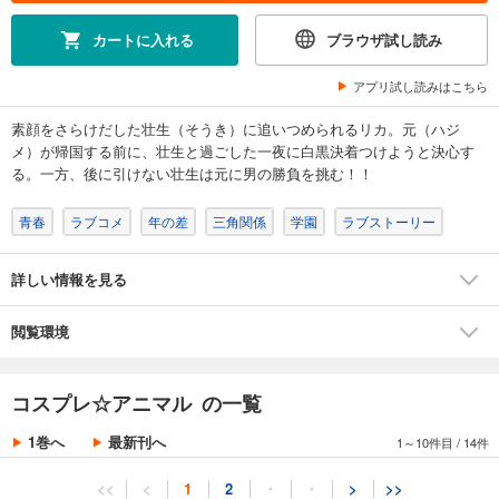
カートに入れる
ブラウザ試し読み
アプリ試し読みはこちら
素顔をさらけだした壮生（そうき）に追いつめられるリカ。元（ハジ
メ）が帰国する前に、壮生と過ごした一夜に白黒決着つけようと決心す
る。一方、後に引けない壮生は元に男の勝負を挑む！！
青春
ラブコメ
年の差
三角関係
学園
ラブストーリー
詳しい情報を見る
閲覧環境
コスプレ☆アニマル の一覧
1巻へ
最新刊へ
1～10件目
/
14件
<<
<
1
2
・
・
>
>>