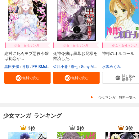
少女・女性マンガ
少女・女性マンガ
少女・女性マンガ
絶対に死ぬモブ悪役令嬢
死神令嬢は黒幕お兄様を
神様のオルゴール
は初恋が...
救済した...
黒田美優
谷原
PRISMstudio
佐川小巻
Sony Music Entertainment（Japan） Inc.
嘉七
Sony Music Entertainment（Japan） Inc./PRISMstudio
水沢めぐみ
試し読み
無料で読む
無料で読む
増量中
「少女マンガ」無料一覧へ
少女マンガ ランキング
1位
2位
3位