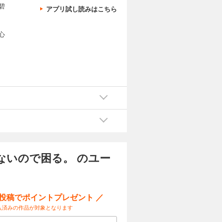
碧
アプリ試し読みはこちら
心
ないので困る。 のユー
ー投稿でポイントプレゼント ／
入済みの作品が対象となります