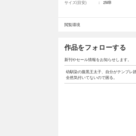
サイズ(目安)
：
2MB
閲覧環境
作品をフォローする
新刊やセール情報をお知らせします。
幼馴染の腹黒王太子、自分がテンプレ
全然気付いてないので困る。