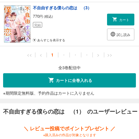
不自由すぎる僕らの恋は （3）
770
円 (税込)
カート
完結
試し読み
あらすじを表示する
<<
<
1
・
・
・
>
>>
全3巻配信中
カートに全巻入れる
※期間限定無料版、予約作品はカートに入りません
不自由すぎる僕らの恋は （1） のユーザーレビュー
＼ レビュー投稿でポイントプレゼント ／
※購入済みの作品が対象となります