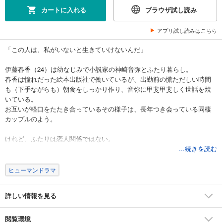
カートに入れる
ブラウザ試し読み
アプリ試し読みはこちら
「この人は、私がいないと生きていけないんだ」
伊藤春香（24）は幼なじみで小説家の神崎音弥とふたり暮らし。
春香は憧れだった絵本出版社で働いているが、出勤前の慌ただしい時間
も（下手ながらも）朝食をしっかり作り、音弥に甲斐甲斐しく世話を焼
いている。
お互いが軽口をたたき合っているその様子は、長年つき会っている同棲
カップルのよう。
けれど、ふたりは恋人関係ではない。
...続きを読む
かつてふたりはキスも…それ以上の関係もあったが、8年前の無残な事故
を機に変わってしまった。
ヒューマンドラマ
車イス生活者と介助者の関係に――。
詳しい情報を見る
閲覧環境