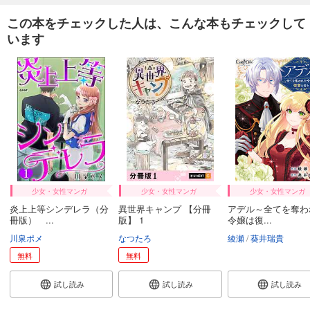
この本をチェックした人は、こんな本もチェックして
います
少女・女性マンガ
少女・女性マンガ
少女・女性マンガ
炎上上等シンデレラ（分
異世界キャンプ 【分冊
アデル～全てを奪わ
冊版） ...
版】 1
令嬢は復...
川泉ポメ
なつたろ
綾瀬
葵井瑞貴
無料
無料
試し読み
試し読み
試し読み