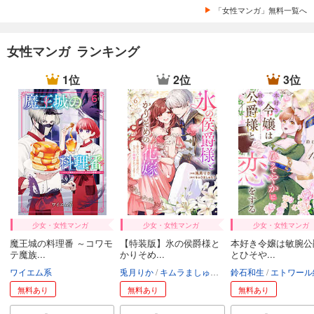
「女性マンガ」無料一覧へ
女性マンガ ランキング
1位
2位
3位
少女・女性マンガ
少女・女性マンガ
少女・女性マンガ
魔王城の料理番 ～コワモ
【特装版】氷の侯爵様と
本好き令嬢は敏腕公
テ魔族...
かりそめ...
とひそや...
ワイエム系
兎月りか
キムラましゅろう
鈴石和生
エトワール編集部
エトワール編
無料あり
無料あり
無料あり