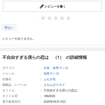
レビューを書く
-
切ない
レビューがありません。
不自由すぎる僕らの恋は （1） の詳細情報
カテゴリ
少女・女性マンガ
ジャンル
女性マンガ
出版社
ぶんか社
掲載誌・レーベル
よもんがクロメ
タイトル
不自由すぎる僕らの恋は
タイトルID
1862626
電子版発売日
2025年05月15日