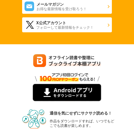
メールマガジン
お得な最新情報を受け取ろう！
X公式アカウント
フォローして最新情報をチェック！
通信を気にせずにサクサク読める！
作品をダウンロードすれば、いつでもど
こでも読書が楽しめます。