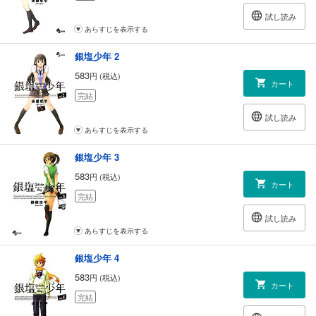
試し読み
あらすじを表示する
銀塩少年 2
583
円 (税込)
カート
完結
試し読み
あらすじを表示する
銀塩少年 3
583
円 (税込)
カート
完結
試し読み
あらすじを表示する
銀塩少年 4
583
円 (税込)
カート
完結