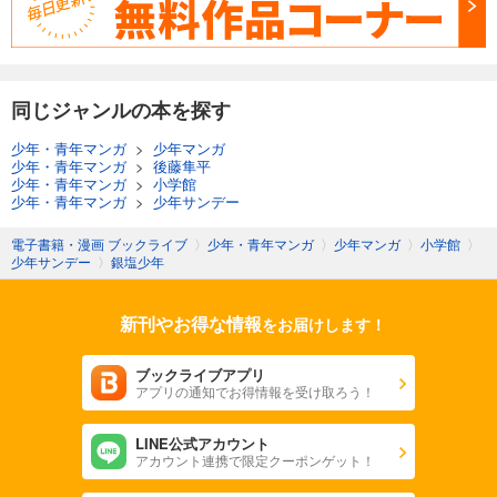
同じジャンルの本を探す
少年・青年マンガ
>
少年マンガ
少年・青年マンガ
>
後藤隼平
少年・青年マンガ
>
小学館
少年・青年マンガ
>
少年サンデー
電子書籍・漫画 ブックライブ
〉
少年・青年マンガ
〉
少年マンガ
〉
小学館
〉
少年サンデー
〉
銀塩少年
新刊やお得な情報
をお届けします！
ブックライブアプリ
アプリの通知でお得情報を受け取ろう！
LINE公式アカウント
アカウント連携で限定クーポンゲット！