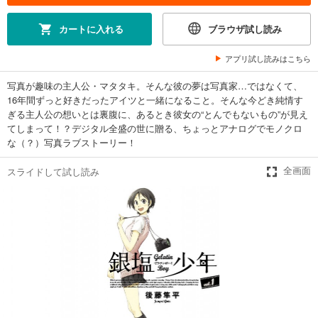
カートに入れる
ブラウザ試し読み
アプリ試し読みはこちら
写真が趣味の主人公・マタタキ。そんな彼の夢は写真家…ではなくて、
16年間ずっと好きだったアイツと一緒になること。そんな今どき純情す
ぎる主人公の想いとは裏腹に、あるとき彼女の“とんでもないもの”が見え
てしまって！？デジタル全盛の世に贈る、ちょっとアナログでモノクロ
な（？）写真ラブストーリー！
スライドして試し読み
全画面