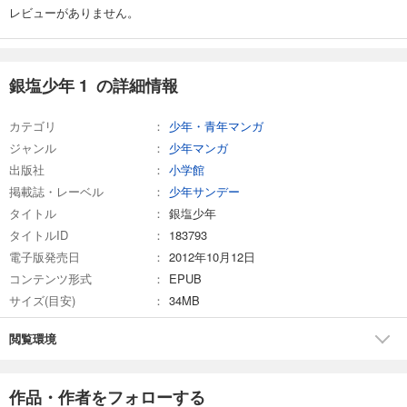
レビューがありません。
銀塩少年 1 の詳細情報
カテゴリ
少年・青年マンガ
ジャンル
少年マンガ
出版社
小学館
掲載誌・レーベル
少年サンデー
タイトル
銀塩少年
タイトルID
183793
電子版発売日
2012年10月12日
コンテンツ形式
EPUB
サイズ(目安)
34MB
閲覧環境
作品・作者をフォローする