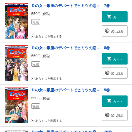
Ｄの女～銀座のデパートでヒミツの恋～ 7巻
550
円 (税込)
カート
完結
試し読み
あらすじを表示する
Ｄの女～銀座のデパートでヒミツの恋～ 8巻
550
円 (税込)
カート
完結
試し読み
あらすじを表示する
Ｄの女～銀座のデパートでヒミツの恋～ 9巻
550
円 (税込)
カート
完結
試し読み
あらすじを表示する
Ｄの女～銀座のデパートでヒミツの恋～ 10巻