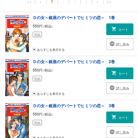
<<
<
1
・
・
・
>
>>
Ｄの女～銀座のデパートでヒミツの恋～ 1巻
550
円 (税込)
カート
完結
試し読み
あらすじを表示する
Ｄの女～銀座のデパートでヒミツの恋～ 2巻
550
円 (税込)
カート
完結
試し読み
あらすじを表示する
Ｄの女～銀座のデパートでヒミツの恋～ 3巻
550
円 (税込)
カート
完結
試し読み
あらすじを表示する