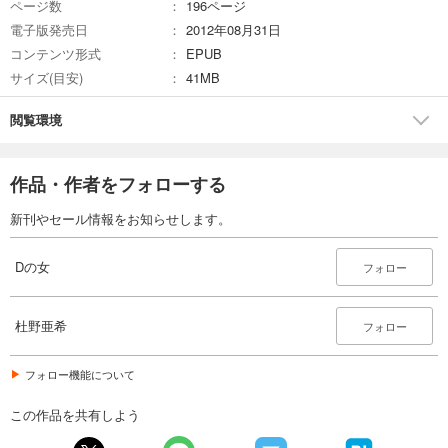
ページ数
196ページ
電子版発売日
2012年08月31日
コンテンツ形式
EPUB
サイズ(目安)
41MB
閲覧環境
作品・作者をフォローする
新刊やセール情報をお知らせします。
Dの女
フォロー
杜野亜希
フォロー
フォロー機能について
この作品を共有しよう