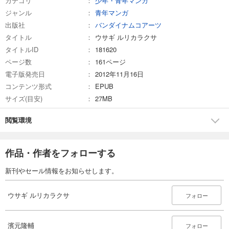
カテゴリ
少年・青年マンガ
ジャンル
青年マンガ
出版社
バンダイナムコアーツ
タイトル
ウサギ ルリカラクサ
タイトルID
181620
ページ数
161ページ
電子版発売日
2012年11月16日
コンテンツ形式
EPUB
サイズ(目安)
27MB
閲覧環境
作品・作者をフォローする
新刊やセール情報をお知らせします。
ウサギ ルリカラクサ
フォロー
濱元隆輔
フォロー