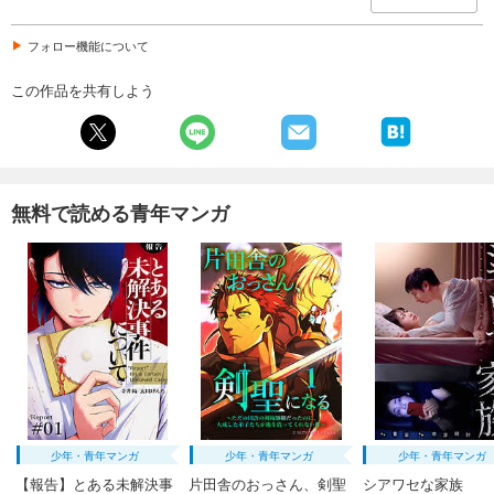
フォロー機能について
この作品を共有しよう
無料で読める青年マンガ
少年・青年マンガ
少年・青年マンガ
少年・青年マンガ
【報告】とある未解決事
片田舎のおっさん、剣聖
シアワセな家族