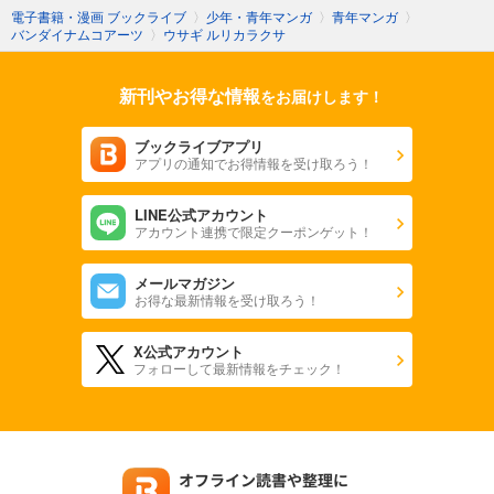
電子書籍・漫画 ブックライブ
〉
少年・青年マンガ
〉
青年マンガ
〉
バンダイナムコアーツ
〉
ウサギ ルリカラクサ
新刊やお得な情報
をお届けします！
ブックライブアプリ
アプリの通知でお得情報を受け取ろう！
LINE公式アカウント
アカウント連携で限定クーポンゲット！
メールマガジン
お得な最新情報を受け取ろう！
X公式アカウント
フォローして最新情報をチェック！