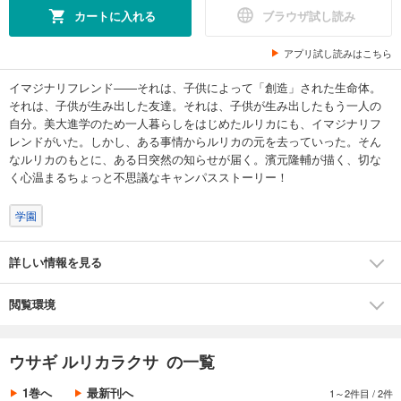
カートに入れる
ブラウザ試し読み
アプリ試し読みはこちら
イマジナリフレンド――それは、子供によって「創造」された生命体。
それは、子供が生み出した友達。それは、子供が生み出したもう一人の
自分。美大進学のため一人暮らしをはじめたルリカにも、イマジナリフ
レンドがいた。しかし、ある事情からルリカの元を去っていった。そん
なルリカのもとに、ある日突然の知らせが届く。濱元隆輔が描く、切な
く心温まるちょっと不思議なキャンパスストーリー！
学園
詳しい情報を見る
閲覧環境
ウサギ ルリカラクサ の一覧
1巻へ
最新刊へ
1～2件目
/
2件