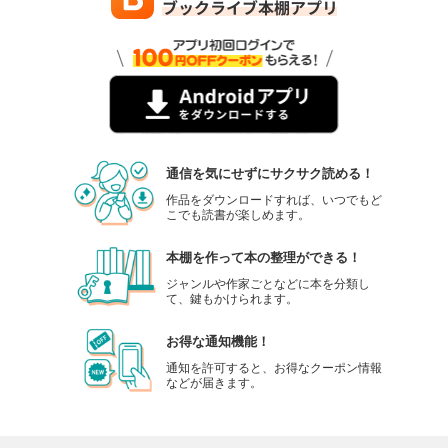
通信を気にせずにサクサク読める！
作品をダウンロードすれば、いつでもど
こでも読書が楽しめます。
本棚を作って本の整理ができる！
ジャンルや作家ごとなどに本を分類し
て、鍵もかけられます。
お得な通知機能！
通知を許可すると、お得なクーポン情報
などが届きます。