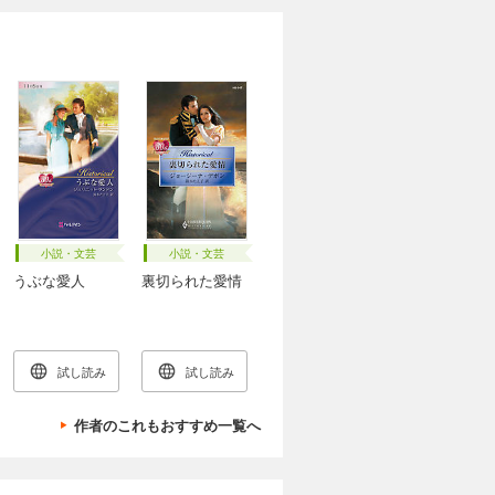
小説・文芸
小説・文芸
うぶな愛人
裏切られた愛情
試し読み
試し読み
作者のこれもおすすめ一覧へ