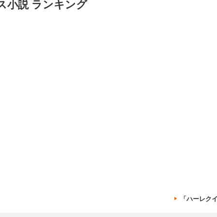
ス小説 ランキング
「ハーレク