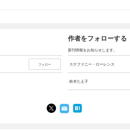
作者をフォローする
新刊情報をお知らせします。
ステファニー・ローレンス
フォロー
鈴木たえ子