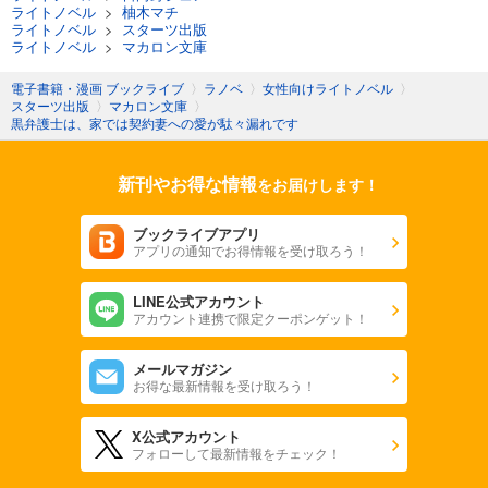
ライトノベル
>
柚木マチ
ライトノベル
>
スターツ出版
ライトノベル
>
マカロン文庫
電子書籍・漫画 ブックライブ
〉
ラノベ
〉
女性向けライトノベル
〉
スターツ出版
〉
マカロン文庫
〉
黒弁護士は、家では契約妻への愛が駄々漏れです
新刊やお得な情報
をお届けします！
ブックライブアプリ
アプリの通知でお得情報を受け取ろう！
LINE公式アカウント
アカウント連携で限定クーポンゲット！
メールマガジン
お得な最新情報を受け取ろう！
X公式アカウント
フォローして最新情報をチェック！