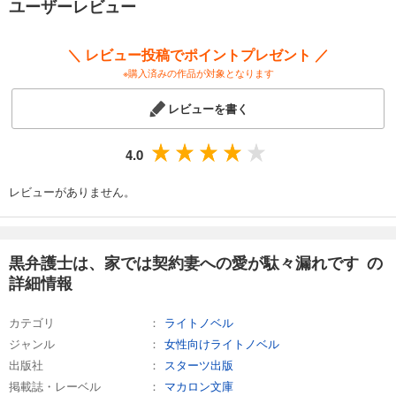
ユーザーレビュー
＼ レビュー投稿でポイントプレゼント ／
※購入済みの作品が対象となります
レビューを書く
4.0
レビューがありません。
黒弁護士は、家では契約妻への愛が駄々漏れです の
詳細情報
カテゴリ
ライトノベル
ジャンル
女性向けライトノベル
出版社
スターツ出版
掲載誌・レーベル
マカロン文庫