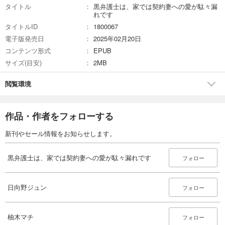
タイトル
黒弁護士は、家では契約妻への愛が駄々漏
れです
タイトルID
1800067
電子版発売日
2025年02月20日
コンテンツ形式
EPUB
サイズ(目安)
2MB
閲覧環境
作品・作者をフォローする
新刊やセール情報をお知らせします。
黒弁護士は、家では契約妻への愛が駄々漏れです
フォロー
日向野ジュン
フォロー
柚木マチ
フォロー