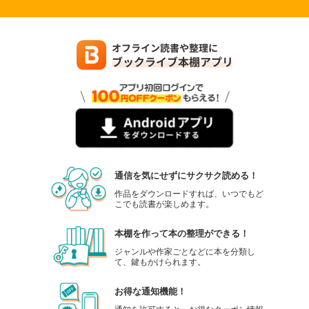
通信を気にせずにサクサク読める！
作品をダウンロードすれば、いつでもど
こでも読書が楽しめます。
本棚を作って本の整理ができる！
ジャンルや作家ごとなどに本を分類し
て、鍵もかけられます。
お得な通知機能！
通知を許可すると、お得なクーポン情報