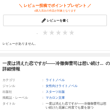
＼ レビュー投稿でポイントプレゼント ／
※購入済みの作品が対象となります
レビューを書く
-
レビューがありません。
一度は消えた恋ですが――冷徹御曹司は想い続け... の
詳細情報
カテゴリ
ライトノベル
ジャンル
女性向けライトノベル
出版社
スターツ出版
掲載誌・レーベル
マカロン文庫
タイトル
一度は消えた恋ですが――冷徹御曹司は想
い続けた花嫁に何度でも愛を放つ