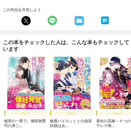
この作品を共有しよう
この本をチェックした人は、こんな本もチェックして
います
ラノベ
ラノベ
ラノベ
秘密の一夜で、俺様御曹
敏腕パイロットとの偽装
運命の花嫁～４つの
司の身ご...
結婚はあ...
デレラ物...