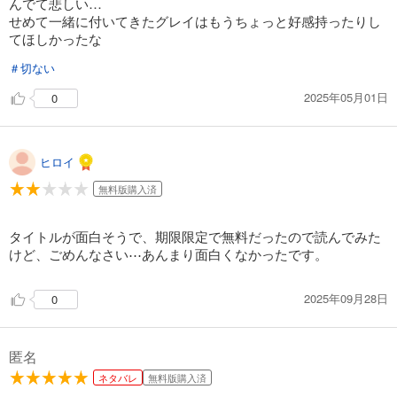
んでて悲しい…
せめて一緒に付いてきたグレイはもうちょっと好感持ったりし
てほしかったな
＃切ない
2025年05月01日
0
ヒロイ
無料版購入済
タイトルが面白そうで、期限限定で無料だったので読んでみた
けど、ごめんなさい⋯あんまり面白くなかったです。
2025年09月28日
0
匿名
ネタバレ
無料版購入済