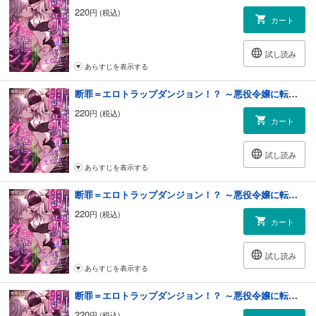
220
円 (税込)
カート
試し読み
あらすじを表示する
断罪＝エロトラップダンジョン！？ ～悪役令嬢に転生したら冤罪で追放されたので攻略対象のアサシンと踏破します～(4)
220
円 (税込)
カート
試し読み
あらすじを表示する
断罪＝エロトラップダンジョン！？ ～悪役令嬢に転生したら冤罪で追放されたので攻略対象のアサシンと踏破します～(5)
220
円 (税込)
カート
試し読み
あらすじを表示する
断罪＝エロトラップダンジョン！？ ～悪役令嬢に転生したら冤罪で追放されたので攻略対象のアサシンと踏破します～(6)
220
円 (税込)