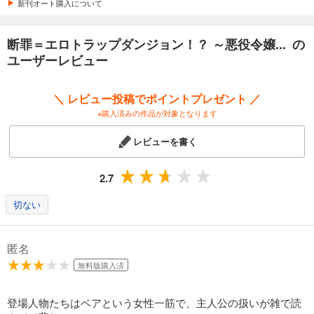
新刊オート購入について
断罪＝エロトラップダンジョン！？ ～悪役令嬢... の
ユーザーレビュー
＼ レビュー投稿でポイントプレゼント ／
※購入済みの作品が対象となります
レビューを書く
2.7
切ない
匿名
無料版購入済
登場人物たちはベアという女性一筋で、主人公の扱いが雑で読