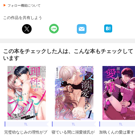
フォロー機能について
この作品を共有しよう
この本をチェックした人は、こんな本もチェックして
います
TL
TL
TL
完璧幼なじみの理性がプ
寝ている間に溺愛彼氏が
加執くんの愛は重す