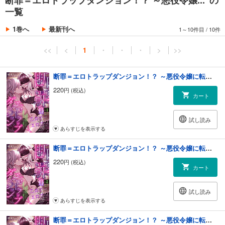
一覧
1巻へ
最新刊へ
1～10件目
/
10件
<<
<
1
・
・
・
>
>>
断罪＝エロトラップダンジョン！？ ～悪役令嬢に転生したら冤罪で追放されたので攻略対象のアサシンと踏破します～(1)
220
円 (税込)
カート
試し読み
あらすじを表示する
断罪＝エロトラップダンジョン！？ ～悪役令嬢に転生したら冤罪で追放されたので攻略対象のアサシンと踏破します～(2)
220
円 (税込)
カート
試し読み
あらすじを表示する
断罪＝エロトラップダンジョン！？ ～悪役令嬢に転生したら冤罪で追放されたので攻略対象のアサシンと踏破します～(3)