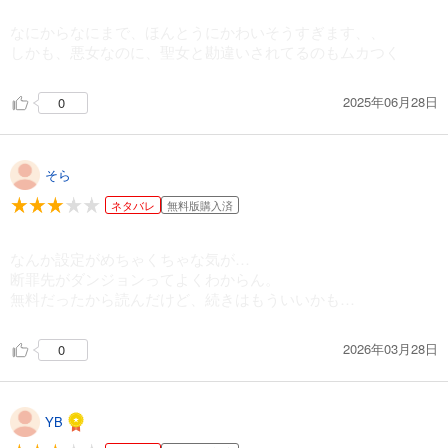
なにからなにまで、ほんとうにかわいそうすぎます、、
しかも、悪女なのに、聖女と勘違いされてるのもムカつく
2025年06月28日
0
そら
ネタバレ
無料版購入済
なんか設定がめちゃくちゃな気が…
断罪先がダンジョンってよくわからん。
無料だったから読んだけど、続きはもういいかも…
2026年03月28日
0
YB