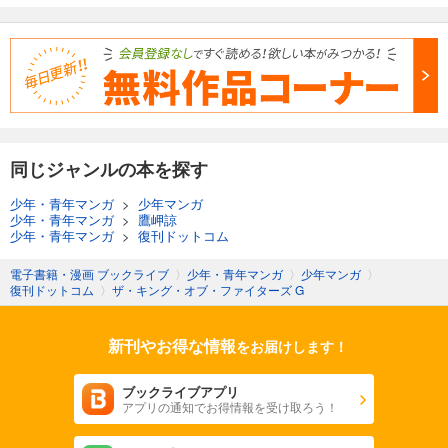
同じジャンルの本を探す
少年・青年マンガ
>
少年マンガ
少年・青年マンガ
>
鷹岬諒
少年・青年マンガ
>
復刊ドットコム
電子書籍・漫画 ブックライブ
〉
少年・青年マンガ
〉
少年マンガ
〉
復刊ドットコム
〉
ザ・キング・オブ・ファイターズ G
新刊やお得な情報
をお届けします！
ブックライブアプリ
アプリの通知でお得情報を受け取ろう！