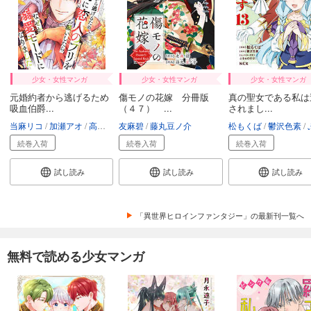
少女・女性マンガ
少女・女性マンガ
少女・女性マンガ
元婚約者から逃げるため
傷モノの花嫁 分冊版
真の聖女である私は
吸血伯爵...
（４７） ...
されまし...
当麻リコ
加瀬アオ
高山しのぶ
友麻碧
藤丸豆ノ介
松もくば
鬱沢色素
ぷき
続巻入荷
続巻入荷
続巻入荷
試し読み
試し読み
試し読み
「異世界ヒロインファンタジー」の最新刊一覧へ
無料で読める少女マンガ