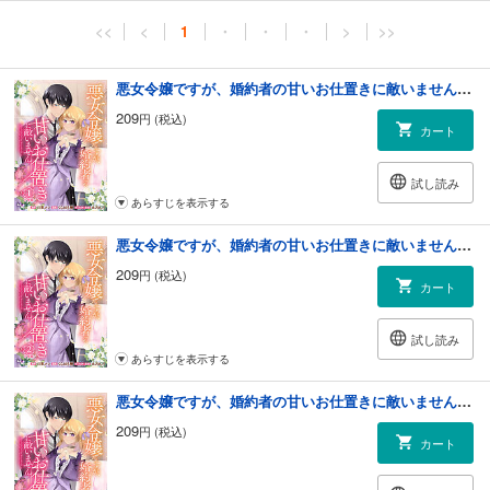
<<
<
1
・
・
・
>
>>
悪女令嬢ですが、婚約者の甘いお仕置きに敵いません 分冊版（１）
209
円 (税込)
カート
試し読み
あらすじを表示する
悪女令嬢ですが、婚約者の甘いお仕置きに敵いません 分冊版（２）
209
円 (税込)
カート
試し読み
あらすじを表示する
悪女令嬢ですが、婚約者の甘いお仕置きに敵いません 分冊版（３）
209
円 (税込)
カート