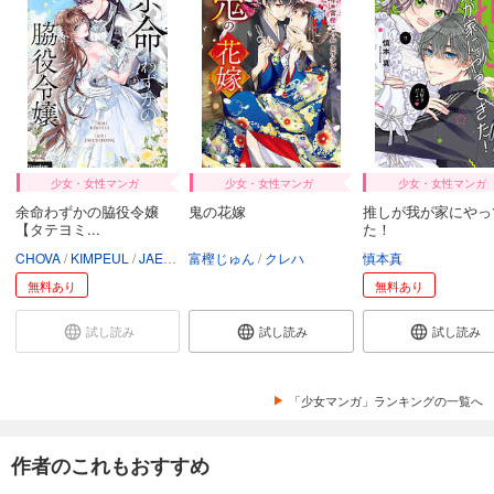
少女・女性マンガ
少女・女性マンガ
少女・女性マンガ
余命わずかの脇役令嬢
鬼の花嫁
推しが我が家にやっ
【タテヨミ...
た！
CHOVA
KIMPEUL
JAEUNHYANG
富樫じゅん
クレハ
慎本真
無料あり
無料あり
試し読み
試し読み
試し読み
「少女マンガ」ランキングの一覧へ
作者のこれもおすすめ