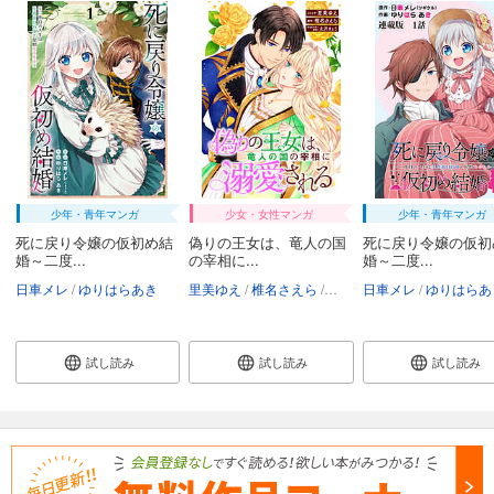
少年・青年マンガ
少女・女性マンガ
少年・青年マンガ
死に戻り令嬢の仮初め結
偽りの王女は、竜人の国
死に戻り令嬢の仮初
婚～二度...
の宰相に...
婚～二度...
日車メレ
ゆりはらあき
里美ゆえ
椎名さえら
北沢きょう
日車メレ
ゆりはらあ
試し読み
試し読み
試し読み