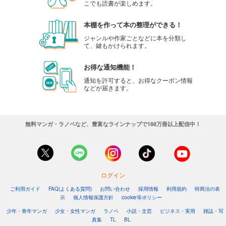
こでも読書が楽しめます。
本棚を作って本の整理ができる！
ジャンルや作家ごとなどに本を分類し
て、鍵もかけられます。
お得な通知機能！
通知を許可すると、お得なクーポン情報
などが届きます。
無料マンガ・ラノベなど、豊富なラインナップで188万冊以上配信中！
ログイン
ご利用ガイド
FAQ(よくある質問)
お問い合わせ
採用情報
利用規約
特商法の表
示
個人情報保護方針
cookie等ポリシー
少年・青年マンガ
少女・女性マンガ
ラノベ
小説・文芸
ビジネス・実用
雑誌・写
真集
TL
BL