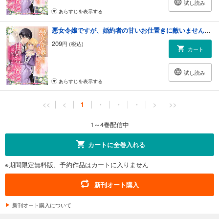
試し読み
あらすじを表示する
悪女令嬢ですが、婚約者の甘いお仕置きに敵いません 分冊版（４）
209
円 (税込)
カート
試し読み
あらすじを表示する
<<
<
1
・
・
・
>
>>
1～4巻配信中
カートに全巻入れる
※期間限定無料版、予約作品はカートに入りません
新刊オート購入
新刊オート購入について