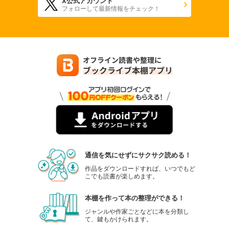
X公式アカウント
フォローして最新情報をチェック！
通信を気にせずにサクサク読める！
作品をダウンロードすれば、いつでもど
こでも読書が楽しめます。
本棚を作って本の整理ができる！
ジャンルや作家ごとなどに本を分類し
て、鍵もかけられます。