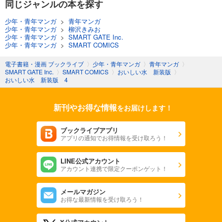
同じジャンルの本を探す
少年・青年マンガ
>
青年マンガ
少年・青年マンガ
>
柳沢きみお
少年・青年マンガ
>
SMART GATE Inc.
少年・青年マンガ
>
SMART COMICS
電子書籍・漫画 ブックライブ
〉
少年・青年マンガ
〉
青年マンガ
〉
SMART GATE Inc.
〉
SMART COMICS
〉
おいしい水 新装版
〉
おいしい水 新装版 4
新刊やお得な情報
をお届けします！
ブックライブアプリ
アプリの通知でお得情報を受け取ろう！
LINE公式アカウント
アカウント連携で限定クーポンゲット！
メールマガジン
お得な最新情報を受け取ろう！