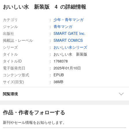
おいしい水 新装版 4 の詳細情報
カテゴリ
少年・青年マンガ
ジャンル
青年マンガ
出版社
SMART GATE Inc.
掲載誌・レーベル
SMART COMICS
シリーズ
おいしい水シリーズ
タイトル
おいしい水 新装版
タイトルID
1768378
電子版発売日
2025年01月10日
コンテンツ形式
EPUB
サイズ(目安)
38MB
閲覧環境
作品・作者をフォローする
新刊やセール情報をお知らせします。