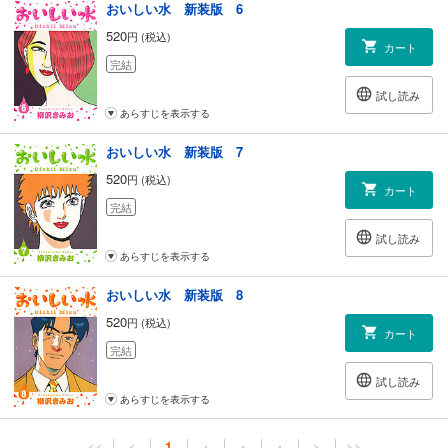
おいしい水 新装版 6
520
円 (税込)
カート
完結
試し読み
あらすじを表示する
おいしい水 新装版 7
520
円 (税込)
カート
完結
試し読み
あらすじを表示する
おいしい水 新装版 8
520
円 (税込)
カート
完結
試し読み
あらすじを表示する
<<
<
1
・
・
・
>
>>