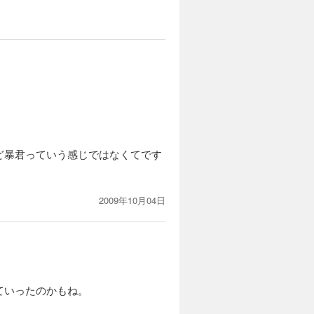
ど暴君っていう感じではなくてです
2009年10月04日
ていったのかもね。