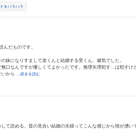
ドキハラハラ
読んだものです。
子の妹になりすまして攻くんと結婚する受くん。健気でした。
で無口なんですが優しくてよかったです。無理矢理犯す…は犯すけ
ないから
...続きを読む
心して読める。昔の見合い結婚の夫婦ってこんな感じから情が湧い