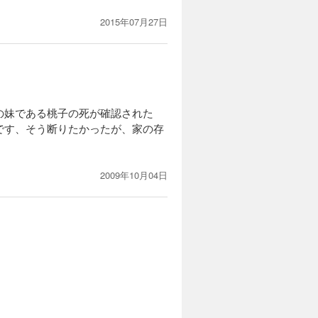
2015年07月27日
の妹である桃子の死が確認された
です、そう断りたかったが、家の存
2009年10月04日