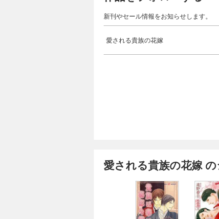
新刊やセール情報をお知らせします。
愛される貴族の花嫁
愛される貴族の花嫁 