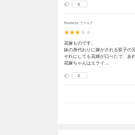
0
Posted by
ブクログ
花嫁ものです。
妹の身代わりに嫁がされる双子の
それにしても花婿が口べたで、あ
花嫁ちゃんはエライ…
0