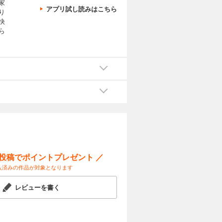
家
アプリ試し読みはこちら
り
快
ら
ー投稿でポイントプレゼント ／
入済みの作品が対象となります
レビューを書く