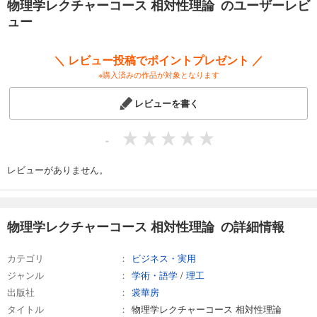
物理学レクチャーコース 相対性理論 のユーザーレビ
は、これらのことを様々な例を用いて解説すると共に、相対論的に拡張
ュー
された電磁気学と力学の基礎方程式を、関連した諸問題に適用して解く
方法を解説した。
また、相対性理論の数学的な構造を学ぶときに必要になる、共変ベクト
＼ レビュー投稿でポイントプレゼント ／
ルや反変ベクトル、テンソルなどの考え方を豊富な図を用いてやさしく
※購入済みの作品が対象となります
解説し、あわせて計算過程を詳しく示すことによって、ベクトルやテン
ソルの具体的な計算方法とそれらの効用がわかるようにした。
レビューを書く
さらに、相対性理論の書籍では簡素な説明になることも多い「高エネル
ギー粒子の運動状態」についても詳しく解説した。
-
レビューがありません。
物理学レクチャーコース 相対性理論 の詳細情報
カテゴリ
ビジネス・実用
ジャンル
学術・語学
/
理工
出版社
裳華房
タイトル
物理学レクチャーコース 相対性理論