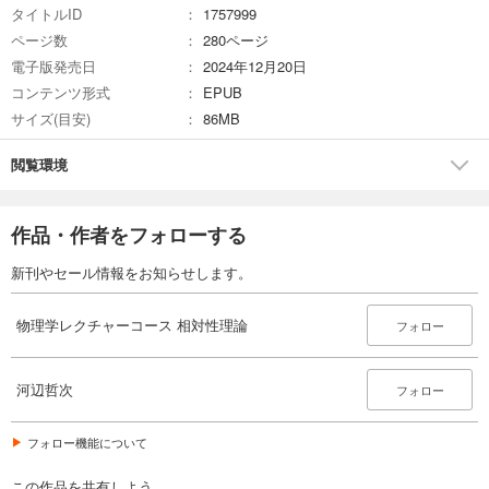
タイトルID
1757999
ページ数
280ページ
電子版発売日
2024年12月20日
コンテンツ形式
EPUB
サイズ(目安)
86MB
閲覧環境
作品・作者をフォローする
新刊やセール情報をお知らせします。
物理学レクチャーコース 相対性理論
フォロー
河辺哲次
フォロー
フォロー機能について
この作品を共有しよう