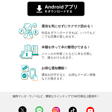
通信を気にせずにサクサク読める！
作品をダウンロードすれば、いつでもど
こでも読書が楽しめます。
本棚を作って本の整理ができる！
ジャンルや作家ごとなどに本を分類し
て、鍵もかけられます。
お得な通知機能！
通知を許可すると、お得なクーポン情報
などが届きます。
無料マンガ・ラノベなど、豊富なラインナップで188万冊以上配信中！