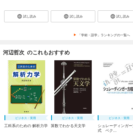
試し読み
試し読み
試し読み
「学術・語学」ランキングの一覧へ
河辺哲次 のこれもおすすめ
ビジネス・実用
ビジネス・実用
ビジネス・実用
工科系のための 解析力学
算数でわかる天文学
シュレーディンガー
式 ベク...