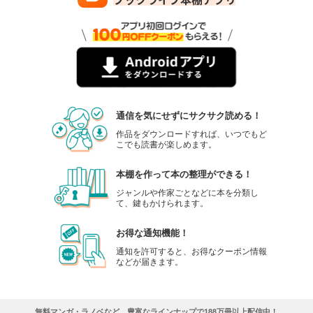
通信を気にせずにサクサク読める！
作品をダウンロードすれば、いつでもど
こでも読書が楽しめます。
本棚を作って本の整理ができる！
ジャンルや作家ごとなどに本を分類し
て、鍵もかけられます。
お得な通知機能！
通知を許可すると、お得なクーポン情報
などが届きます。
無料マンガ・ラノベなど、豊富なラインナップで188万冊以上配信中！