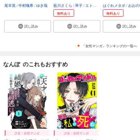
尾羊英
中村颯希
ゆき哉
藍川さくら
琴子
エトワール編集部
はぐれメタボ
おおの
無料あり
無料あり
試し読み
試し読み
試し読み
「女性マンガ」ランキングの一覧へ
なんぽ のこれもおすすめ
少女・女性マンガ
少女・女性マンガ