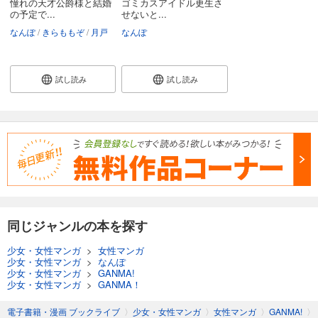
憧れの天才公爵様と結婚
ゴミカスアイドル更生さ
の予定で...
せないと...
なんぽ
きらももぞ
月戸
なんぽ
試し読み
試し読み
同じジャンルの本を探す
少女・女性マンガ
>
女性マンガ
少女・女性マンガ
>
なんぽ
少女・女性マンガ
>
GANMA!
少女・女性マンガ
>
GANMA！
電子書籍・漫画 ブックライブ
〉
少女・女性マンガ
〉
女性マンガ
〉
GANMA!
〉