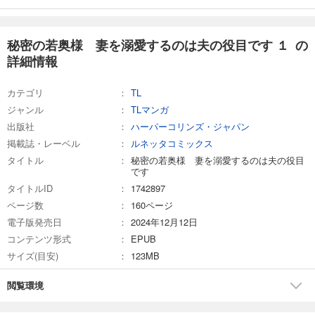
秘密の若奥様 妻を溺愛するのは夫の役目です １ の
詳細情報
カテゴリ
TL
ジャンル
TLマンガ
出版社
ハーパーコリンズ・ジャパン
掲載誌・レーベル
ルネッタコミックス
タイトル
秘密の若奥様 妻を溺愛するのは夫の役目
です
タイトルID
1742897
ページ数
160ページ
電子版発売日
2024年12月12日
コンテンツ形式
EPUB
サイズ(目安)
123MB
閲覧環境