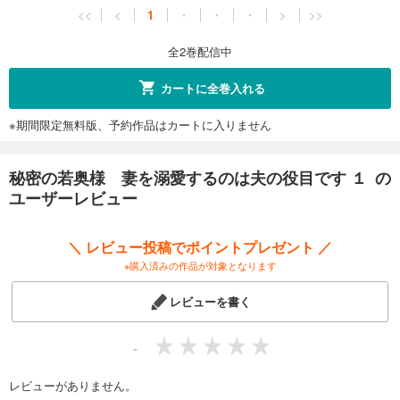
<<
<
1
・
・
・
>
>>
全2巻配信中
カートに全巻入れる
※期間限定無料版、予約作品はカートに入りません
秘密の若奥様 妻を溺愛するのは夫の役目です １ の
ユーザーレビュー
＼ レビュー投稿でポイントプレゼント ／
※購入済みの作品が対象となります
レビューを書く
-
レビューがありません。