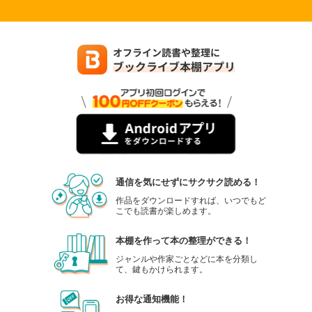
通信を気にせずにサクサク読める！
作品をダウンロードすれば、いつでもど
こでも読書が楽しめます。
本棚を作って本の整理ができる！
ジャンルや作家ごとなどに本を分類し
て、鍵もかけられます。
お得な通知機能！