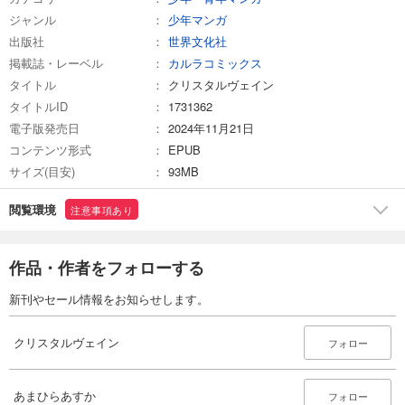
ジャンル
少年マンガ
出版社
世界文化社
掲載誌・レーベル
カルラコミックス
タイトル
クリスタルヴェイン
タイトルID
1731362
電子版発売日
2024年11月21日
コンテンツ形式
EPUB
サイズ(目安)
93MB
閲覧環境
注意事項あり
作品・作者をフォローする
新刊やセール情報をお知らせします。
クリスタルヴェイン
フォロー
あまひらあすか
フォロー