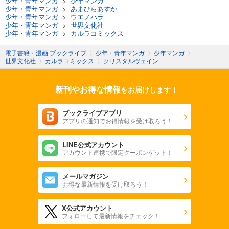
少年・青年マンガ
>
少年マンガ
少年・青年マンガ
>
あまひらあすか
少年・青年マンガ
>
ウエノハラ
少年・青年マンガ
>
世界文化社
少年・青年マンガ
>
カルラコミックス
電子書籍・漫画 ブックライブ
〉
少年・青年マンガ
〉
少年マンガ
〉
世界文化社
〉
カルラコミックス
〉
クリスタルヴェイン
新刊やお得な情報
をお届けします！
ブックライブアプリ
アプリの通知でお得情報を受け取ろう！
LINE公式アカウント
アカウント連携で限定クーポンゲット！
メールマガジン
お得な最新情報を受け取ろう！
X公式アカウント
フォローして最新情報をチェック！