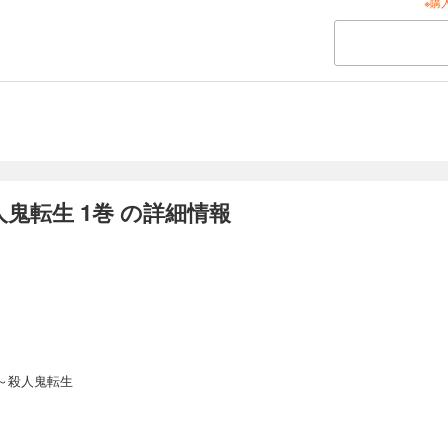
※購
人鬼転生 1巻 の詳細情報
M～殺人鬼転生