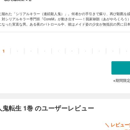
には【第6話～第10話】が収録されています。 ※本作品は、以前出版社forcsより販
重複購入にご注意下さい。
に陥れた「シリアルキラー（連続殺人鬼）」。何者かの手引きで蘇り、再び殺戮を
、対シリアルキラー専門班『CoreM』が動き出す――！我家禄朗（あがやろくろう
になった実直な男。ある夜のパトロール中、彼はメイド姿の少女が無抵抗の男に日
を目撃する。咄嗟にメイドを取り押さえた我家だが、実は彼女は警視庁直属の猟奇
ンバーだった。近年頻発する悪辣極まる殺人事件。それは遠い昔実在した連続殺人鬼の
人間によるもの――。かつての事件をなぞるように、現代でもその手を血に染める
罪を起こさぬため、我家はくせ者揃いの『CoreM』の面々と共に、終わりない闘い
して、数多のシリアルキラーと対峙し続けた末に待つものとは…！？堂々の完結！※
1
・
・
・
・
・
・
・
・
・
話】が収録されています。 ※本作品は、以前出版社forcsより販売されていた作品とな
い。
※期間限
人鬼転生 1巻 のユーザーレビュー
＼ レビュ