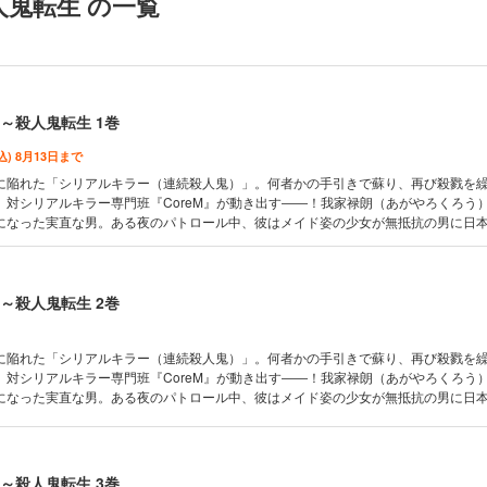
人鬼転生 の一覧
M～殺人鬼転生 1巻
込) 8月13日まで
に陥れた「シリアルキラー（連続殺人鬼）」。何者かの手引きで蘇り、再び殺戮を
、対シリアルキラー専門班『CoreM』が動き出す――！我家禄朗（あがやろくろう
になった実直な男。ある夜のパトロール中、彼はメイド姿の少女が無抵抗の男に日
を目撃する。咄嗟にメイドを取り押さえた我家だが、実は彼女は警視庁直属の猟奇
ンバーだった。近年頻発する悪辣極まる殺人事件。それは遠い昔実在した連続殺人鬼の
人間によるもの――。かつての事件をなぞるように、現代でもその手を血に染める
罪を起こさぬため、我家はくせ者揃いの『CoreM』の面々と共に、終わりない闘い
M～殺人鬼転生 2巻
には【第1話～第5話】が収録されています。 ※本作品は、以前出版社forcsより販
重複購入にご注意下さい。
に陥れた「シリアルキラー（連続殺人鬼）」。何者かの手引きで蘇り、再び殺戮を
、対シリアルキラー専門班『CoreM』が動き出す――！我家禄朗（あがやろくろう
になった実直な男。ある夜のパトロール中、彼はメイド姿の少女が無抵抗の男に日
を目撃する。咄嗟にメイドを取り押さえた我家だが、実は彼女は警視庁直属の猟奇
ンバーだった。近年頻発する悪辣極まる殺人事件。それは遠い昔実在した連続殺人鬼の
人間によるもの――。かつての事件をなぞるように、現代でもその手を血に染める
罪を起こさぬため、我家はくせ者揃いの『CoreM』の面々と共に、終わりない闘い
M～殺人鬼転生 3巻