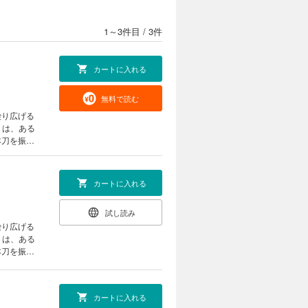
1～3件目
/
3件
カートに入れる
無料で読む
繰り広げる
）は、ある
本刀を振り
犯罪撲滅課
魂＝『コ
犯人たち。
カートに入れる
に身を投じ
売されてい
試し読み
繰り広げる
）は、ある
本刀を振り
犯罪撲滅課
魂＝『コ
犯人たち。
カートに入れる
に身を投じ