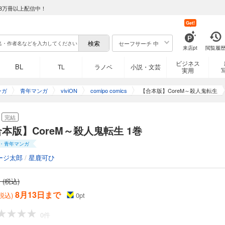
8万冊以上配信中！
Get!
セーフサーチ 中
来店pt
閲覧履
ビジネス
BL
TL
ラノベ
小説・文芸
実用
ンガ
青年マンガ
viviON
comipo comics
【合本版】CoreM～殺人鬼転生
完結
本版】CoreM～殺人鬼転生 1巻
・青年マンガ
ージ太郎
/
星鹿可ひ
 (税込)
8月13日まで
(税込)
0
pt
0件