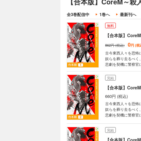
【合本版】CoreM～殺
全3巻配信中
1巻へ
最新刊へ
無料
【合本版】Core
0
862円 (税込)
円 (税
古今東西人々を恐怖
奴らを葬り去るべく
悲劇を契機に警察官
下ろす不可解な現場
『CoreM』のメ
完結
ア』を埋め込まれた
これ以上『コア』犯
【合本版】Core
ていく……！※こちら
660円 (税込)
た作品となります。
古今東西人々を恐怖
奴らを葬り去るべく
悲劇を契機に警察官
下ろす不可解な現場
『CoreM』のメ
完結
ア』を埋め込まれた
これ以上『コア』犯
【合本版】Core