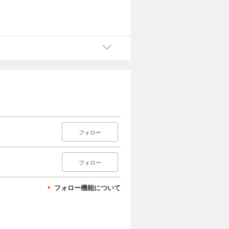
フォロー
フォロー
フォロー機能について