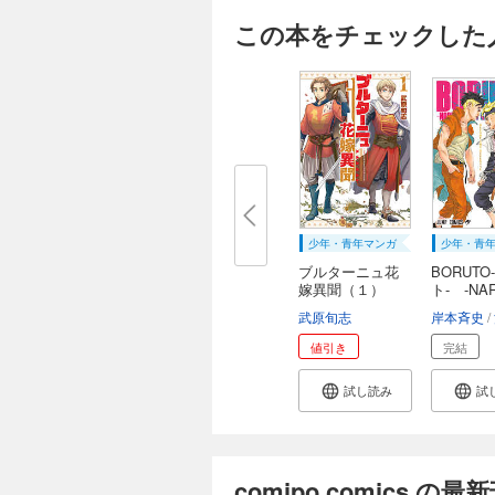
この本をチェックした
少年・青年マンガ
少年・青
ブルターニュ花
BORUTO
嫁異聞（１）
ト- -NA
【電...
EXT G...
武原旬志
岸本斉史
値引き
完結
試し読み
試
comipo comics の最