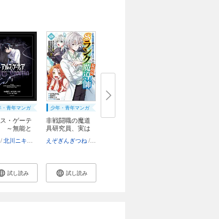
年・青年マンガ
少年・青年マンガ
ス・ゲーテ
非戦闘職の魔道
 ～無能と
具研究員、実は
規...
北川ニキタ
GreeN
えぞぎんぎつね
高畠宗太
四谷ゼンジ
トモゼロ
試し読み
試し読み