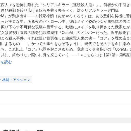
東西人々を恐怖に陥れた「シリアルキラー（連続殺人鬼）」。何者かの手引き
、再び殺戮を繰り広げる奴らを葬り去るべく、対シリアルキラー専門班
oreM』が動き出す――！我家禄朗（あがやろくろう）は、ある悲劇を契機に警
なった実直な男。ある夜のパトロール中、彼はメイド姿の少女が無抵抗の男に
を振り下ろす不可解な現場を目撃する。咄嗟にメイドを取り押さえた我家だが
彼女は警視庁直属の猟奇犯罪撲滅課『CoreM』のメンバーだった。近年頻発す
極まる殺人事件。それは遠い昔実在した連続殺人鬼の魂＝『コア』を埋め込ま
間によるもの――。かつての事件をなぞるように、現代でもその手を血に染め
たち。これ以上『コア』犯罪を起こさぬため、我家はくせ者揃いの『CoreM』
と共に、終わりない闘いに身を投じていく……！※こちらには【第1話～第5話
録されています。
続きを読む
品は、以前出版社forcsより販売されていた作品となります。重複購入にご注
い。
・格闘・アクション