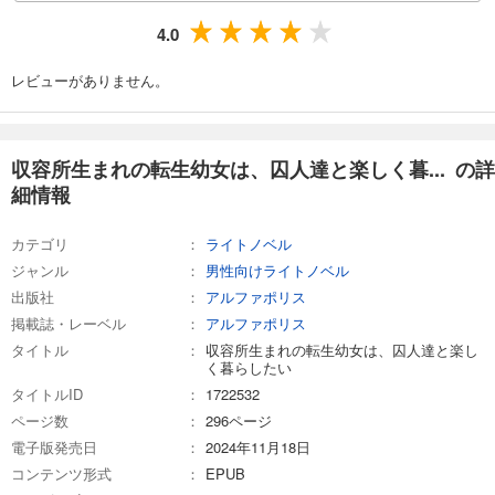
4.0
レビューがありません。
収容所生まれの転生幼女は、囚人達と楽しく暮... の詳
細情報
カテゴリ
ライトノベル
ジャンル
男性向けライトノベル
出版社
アルファポリス
掲載誌・レーベル
アルファポリス
タイトル
収容所生まれの転生幼女は、囚人達と楽し
く暮らしたい
タイトルID
1722532
ページ数
296ページ
電子版発売日
2024年11月18日
コンテンツ形式
EPUB