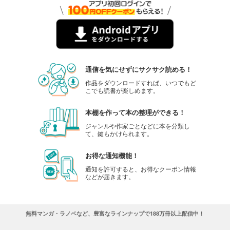
通信を気にせずにサクサク読める！
作品をダウンロードすれば、いつでもど
こでも読書が楽しめます。
本棚を作って本の整理ができる！
ジャンルや作家ごとなどに本を分類し
て、鍵もかけられます。
お得な通知機能！
通知を許可すると、お得なクーポン情報
などが届きます。
無料マンガ・ラノベなど、豊富なラインナップで188万冊以上配信中！