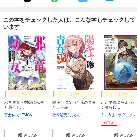
この本をチェックした人は、こんな本もチェックして
います
ラノベ
ラノベ
ラノベ
邪竜幼女～村娘に転生し
陽キャになった俺の青春
ただ平穏にちょっと
た最強ド...
至上主義
く暮らし...
富士伸太
TAiGA
持崎湯葉
にゅむ
うまうま
ボダックス
値引き
試し読み
試し読み
試し読み