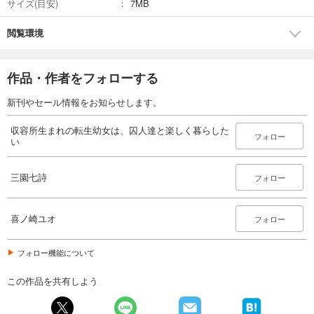
サイズ(目安)
7MB
閲覧環境
作品・作者をフォローする
新刊やセール情報をお知らせします。
収容所生まれの転生幼女は、囚人達と楽しく暮らした
フォロー
い
三園七詩
フォロー
喜ノ崎ユオ
フォロー
フォロー機能について
この作品を共有しよう